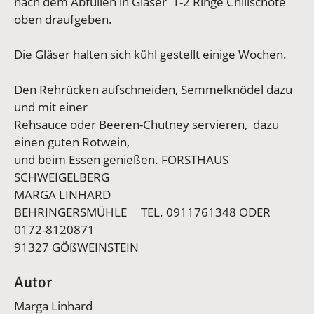
nach dem Abfüllen in Gläser 1-2 Ringe Chilischote
oben draufgeben.
Die Gläser halten sich kühl gestellt einige Wochen.
Den Rehrücken aufschneiden, Semmelknödel dazu
und mit einer
Rehsauce oder Beeren-Chutney servieren, dazu
einen guten Rotwein,
und beim Essen genießen. FORSTHAUS
SCHWEIGELBERG
MARGA LINHARD
BEHRINGERSMÜHLE TEL. 0911761348 ODER
0172-8120871
91327 GÖßWEINSTEIN
Autor
Marga Linhard