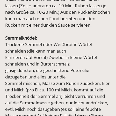
lassen (Zeit = anbraten ca. 10 Min. Ruhen lassen je
nach Größe ca. 10-20 Min.) Aus den Rückenknochen
kann man auch einen Fond bereiten und den
Rücken mit einer dunklen Sauce servieren.
Semmelknödel:
Trockene Semmel oder Weißbrot in Würfel
schneiden (die kann man auch
Einfrieren auf Vorrat) Zwiebel in kleine Würfel
schneiden und in Butterschmalz
glasig dünsten, die geschnittene Petersilie
dazugeben und alles unter die
Semmel mischen, Masse zum Ruhen zudecken. Eier
und Milch (pro Ei ca. 100 ml Milch, kommt auf die
Trockenheit der Semmel an) leicht verrühren und
auf die Semmelmasse geben, nur leicht andrücken,
evtl. Milch noch dazugeben (es soll eine feuchte
Masse werden) Auf keinen Fall die Masse rühren