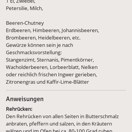
1 Ei, Zwiebel,
Petersilie, Milch,
Beeren-Chutney
Erdbeeren, Himbeeren, Johannisbeeren,
Brombeeren, Heidelbeeren, etc.
Gewürze können sein je nach
Geschmacksvorstellung:
Stangenzimt, Sternanis, Pimentkörner,
Wacholderbeeren, Lorbeerblatt, Nelken
oder reichlich frischen Ingwer gerieben,
Zitronengras und Kaffir-Lime-Blätter
Anweisungen
Rehrücken:
Den Rehrücken von allen Seiten in Butterschmalz
anbraten, pfeffern und salzen, in den Kräutern
wälzen und im Ofen bei ca. 80-100 Grad ruhen