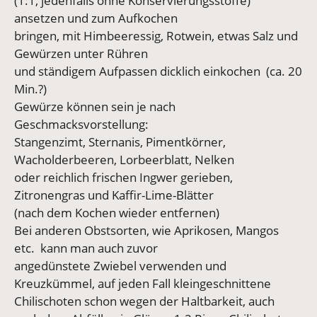
(1:1, jedenfalls ohne Konservierungsstoffe)
ansetzen und zum Aufkochen
bringen, mit Himbeeressig, Rotwein, etwas Salz und
Gewürzen unter Rühren
und ständigem Aufpassen dicklich einkochen (ca. 20
Min.?)
Gewürze können sein je nach
Geschmacksvorstellung:
Stangenzimt, Sternanis, Pimentkörner,
Wacholderbeeren, Lorbeerblatt, Nelken
oder reichlich frischen Ingwer gerieben,
Zitronengras und Kaffir-Lime-Blätter
(nach dem Kochen wieder entfernen)
Bei anderen Obstsorten, wie Aprikosen, Mangos
etc. kann man auch zuvor
angedünstete Zwiebel verwenden und
Kreuzkümmel, auf jeden Fall kleingeschnittene
Chilischoten schon wegen der Haltbarkeit, auch