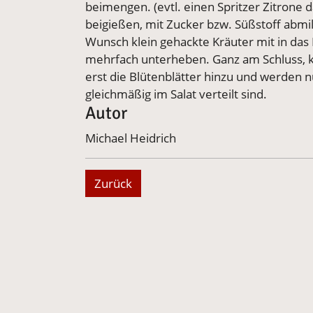
beimengen. (evtl. einen Spritzer Zitrone
beigießen, mit Zucker bzw. Süßstoff abmi
Wunsch klein gehackte Kräuter mit in da
mehrfach unterheben. Ganz am Schluss, 
erst die Blütenblätter hinzu und werden n
gleichmäßig im Salat verteilt sind.
Autor
Michael Heidrich
Zurück