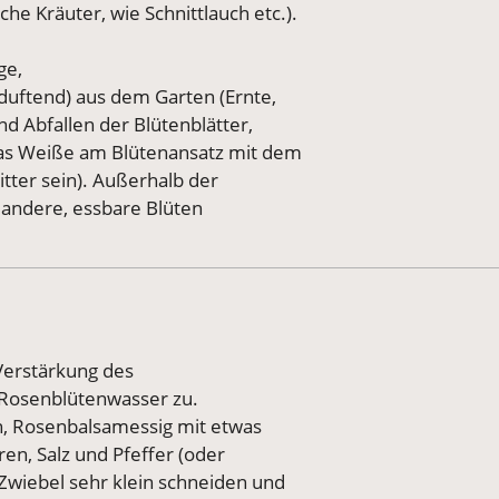
he Kräuter, wie Schnittlauch etc.).
ge,
duftend) aus dem Garten (Ernte,
 Abfallen der Blütenblätter,
das Weiße am Blütenansatz mit dem
tter sein). Außerhalb der
ch andere, essbare Blüten
 Verstärkung des
Rosenblütenwasser zu.
n, Rosenbalsamessig mit etwas
en, Salz und Pfeffer (oder
Zwiebel sehr klein schneiden und