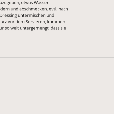
 dazugeben, etwas Wasser
ldern und abschmecken, evtl. nach
s Dressing untermischen und
kurz vor dem Servieren, kommen
ur so weit untergemengt, dass sie