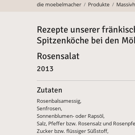
Sie befinden sich hier:
die moebelmacher
Produkte
Massiv
Rezepte unserer fränkisc
Spitzenköche bei den M
Rosensalat
2013
Zutaten
Rosenbalsamessig,
Senfrosen,
Sonnenblumen- oder Rapsöl,
Salz, Pfeffer bzw. Rosensalz und Rosenpfe
Zucker bzw. flüssiger Süßstoff,