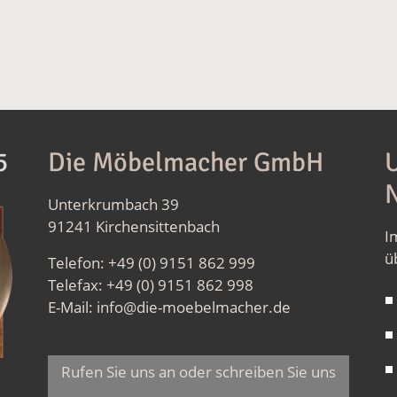
5
Die Möbelmacher GmbH
U
N
Unterkrumbach 39
91241 Kirchensittenbach
I
ü
Telefon: +49 (0) 9151 862 999
Telefax: +49 (0) 9151 862 998
E-Mail:
info@die-moebelmacher.de
Rufen Sie uns an oder schreiben Sie uns