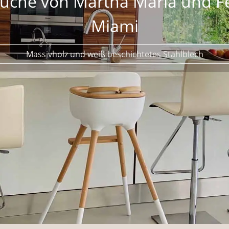
s Loft in Düsseldorf mit Foto
letteinrichtung vom Boden bis zur Beleuchtung für Model