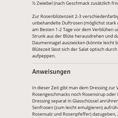
½ Zwiebel (nach Geschmack zusätzlich frisc
Zur Rosenblütenzeit 2-3 verschiedenfarbi
unbehandelte Duftrosen (möglichst stark 
am Besten 1-2 Tage vor dem Verblühen und
Strunk aus der Blüte herausdrehen und 
Daumennagel auszwicken (könnte leicht bi
Blütezeit lässt sich der Salat optisch dur
aufpeppen.
Anweisungen
In dieser Zeit gibt man dem Dressing zur
Rosengeschmacks noch Rosensirup oder 
Dressing separat in Glasschüssel anrühre
Senfrosen (zum leicht emulgieren) aufrühr
Rosensalz und Rosenpfeffer) dazugeben, 