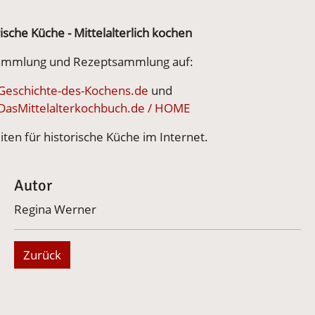
ische Küche - Mittelalterlich kochen
ammlung und Rezeptsammlung auf:
eschichte-des-Kochens.de
und
asMittelalterkochbuch.de / HOME
iten für historische Küche im Internet.
Autor
Regina Werner
Zurück