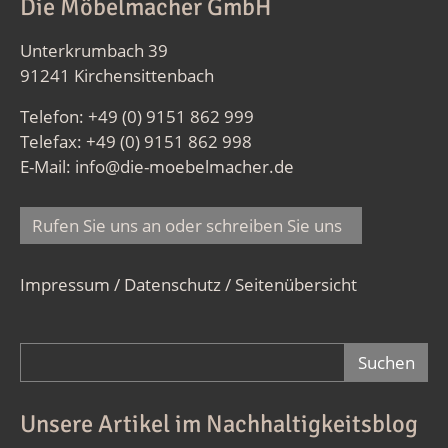
Die Möbelmacher GmbH
Unterkrumbach 39
91241 Kirchensittenbach
Telefon: +49 (0) 9151 862 999
Telefax: +49 (0) 9151 862 998
E-Mail:
info@die-moebelmacher.de
Rufen Sie uns an oder schreiben Sie uns
Impressum / Datenschutz
/
Seitenübersicht
Suchformular
Unsere Artikel im Nachhaltigkeitsblog