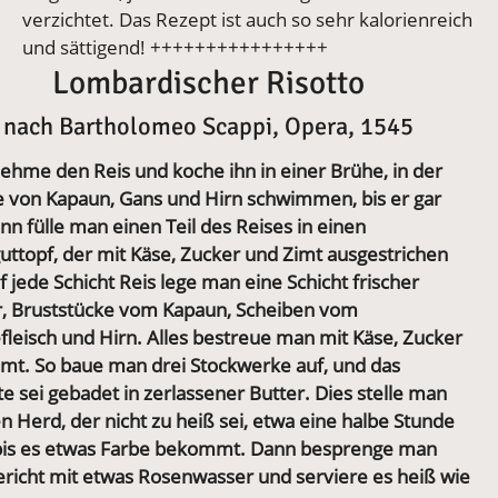
verzichtet. Das Rezept ist auch so sehr kalorienreich
und sättigend! ++++++++++++++++
Lombardischer Risotto
nach Bartholomeo Scappi, Opera, 1545
ehme den Reis und koche ihn in einer Brühe, in der
e von Kapaun, Gans und Hirn schwimmen, bis er gar
ann fülle man einen Teil des Reises in einen
uttopf, der mit Käse, Zucker und Zimt ausgestrichen
uf jede Schicht Reis lege man eine Schicht frischer
r, Bruststücke vom Kapaun, Scheiben vom
leisch und Hirn. Alles bestreue man mit Käse, Zucker
imt. So baue man drei Stockwerke auf, und das
e sei gebadet in zerlassener Butter. Dies stelle man
n Herd, der nicht zu heiß sei, etwa eine halbe Stunde
 bis es etwas Farbe bekommt.
Dann besprenge man
ericht mit etwas Rosenwasser und serviere es heiß wie