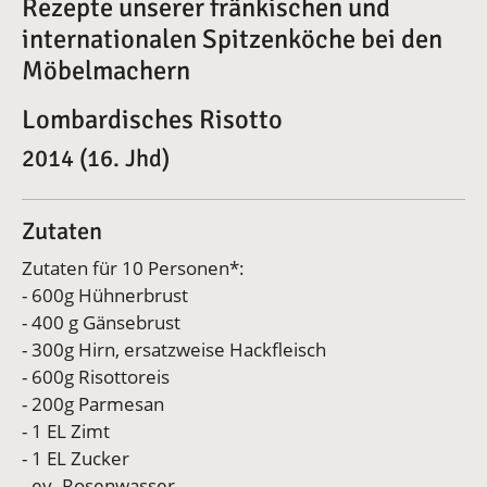
Rezepte unserer fränkischen und
internationalen Spitzenköche bei den
Möbelmachern
Lombardisches Risotto
2014 (16. Jhd)
Zutaten
Zutaten für 10 Personen*:
- 600g Hühnerbrust
- 400 g Gänsebrust
- 300g Hirn, ersatzweise Hackfleisch
- 600g Risottoreis
- 200g Parmesan
- 1 EL Zimt
- 1 EL Zucker
- ev. Rosenwasser