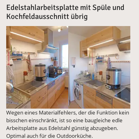
Edelstahlarbeitsplatte mit Spüle und
Kochfeldausschnitt übrig
Vergrößerte Version anzeigen
Vergrößerte Version anzeige
Wegen eines Materialfehlers, der die Funktion kein
bisschen einschränkt, ist so eine baugleiche edle
Arbeitsplatte aus Edelstahl günstig abzugeben.
Optimal auch für die Outdoorküche.