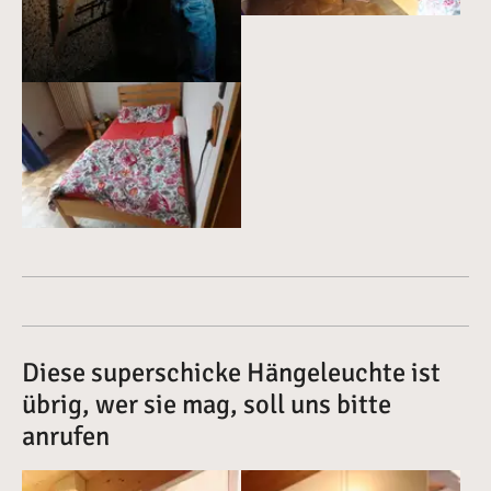
Vergrößerte Version anzeigen
Diese superschicke Hängeleuchte ist
übrig, wer sie mag, soll uns bitte
anrufen
Vergrößerte Version anzeigen
Vergrößerte Version anzeige