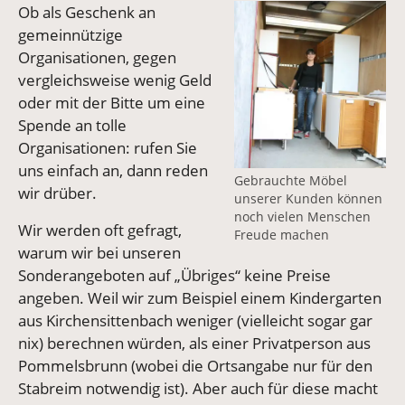
Vergrößerte Version an
Ob als Geschenk an
gemeinnützige
Organisationen, gegen
vergleichsweise wenig Geld
oder mit der Bitte um eine
Spende an tolle
Organisationen: rufen Sie
uns einfach an, dann reden
Gebrauchte Möbel
wir drüber.
unserer Kunden können
noch vielen Menschen
Wir werden oft gefragt,
Freude machen
warum wir bei unseren
Sonderangeboten auf „Übriges“ keine Preise
angeben. Weil wir zum Beispiel einem Kindergarten
aus Kirchensittenbach weniger (vielleicht sogar gar
nix) berechnen würden, als einer Privatperson aus
Pommelsbrunn (wobei die Ortsangabe nur für den
Stabreim notwendig ist). Aber auch für diese macht