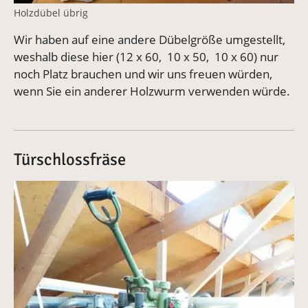
Holzdübel übrig
Wir haben auf eine andere Dübelgröße umgestellt,
weshalb diese hier (12 x 60, 10 x 50, 10 x 60) nur
noch Platz brauchen und wir uns freuen würden,
wenn Sie ein anderer Holzwurm verwenden würde.
Türschlossfräse
Vergrößerte Version anzeigen