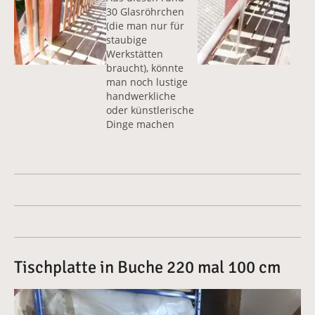
30 Glasröhrchen
(die man nur für
staubige
Werkstätten
braucht), könnte
man noch lustige
handwerkliche
oder künstlerische
Dinge machen
Tischplatte in Buche 220 mal 100 cm
Vergrößerte Version anzeigen