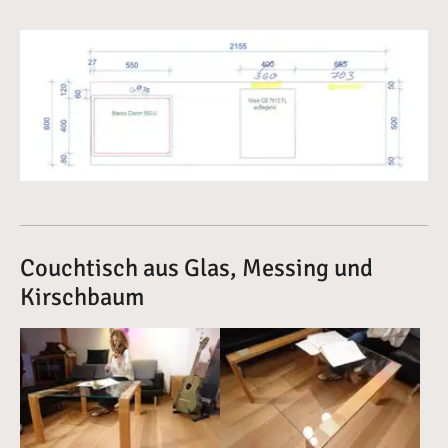
Vergrößerte Version anzeigen
Couchtisch aus Glas, Messing und
Kirschbaum
Vergrößerte Version anzeigen für Glascouchtisch mit K
Vergrößerte Version anzeigen