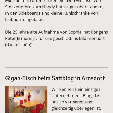
Mitarbeiterin offene Türen ein. Den Wechsel vom
Steckenpferd zum Handy hat sie gut überstanden.
In den Sideboards sind kleine Kühlschränke von
Liebherr eingebaut.
Die 25 Jahre alte Aufnahme von Sophia, hat übrigens
Peter Jirmann jr. für uns geschickt ins Bild montiert
(dankeschön)!
Gigan-Tisch beim Saftblog in Arnsdorf
Vergrößerte Version anzeigen
Wir kennen kein einziges
Unternehmens-Blog, das
uns so verwandt und
gleichzeitig überlegen ist,