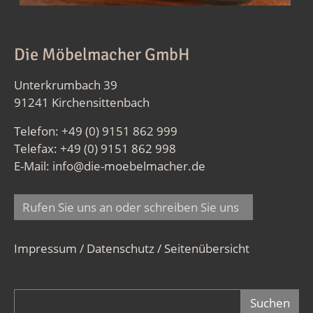
Die Möbelmacher GmbH
Unterkrumbach 39
91241 Kirchensittenbach
Telefon: +49 (0) 9151 862 999
Telefax: +49 (0) 9151 862 998
E-Mail:
info@die-moebelmacher.de
Rufen Sie uns an oder schreiben Sie uns
Impressum / Datenschutz
/
Seitenübersicht
Suchformular