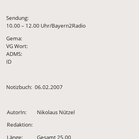
Sendung:
10.00 – 12.00 Uhr/Bayern2Radio
Gema:
VG Wort:
ADMS:
ID
Notizbuch: 06.02.2007
AutorIn:
Nikolaus Nützel
Redaktion:
Länge:
Gesamt 25.00