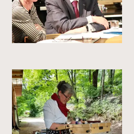
Samstag: 14 Uhr Kochworkshop fürs Abendessen;
18:00 Lesung mit Denis Scheck und Eva Gritzmann