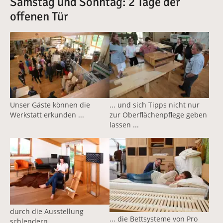
Samstag und Sonntag: 2 Tage der
offenen Tür
Unser Gäste können die
... und sich Tipps nicht nur
Werkstatt erkunden ...
zur Oberflächenpflege geben
lassen ...
durch die Ausstellung
... die Bettsysteme von Pro
schlendern ...