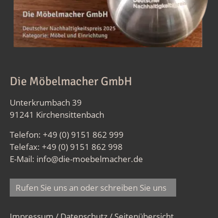
Die Möbelmacher GmbH
Unterkrumbach 39
91241 Kirchensittenbach
Telefon: +49 (0) 9151 862 999
Telefax: +49 (0) 9151 862 998
E-Mail:
info@die-moebelmacher.de
Rufen Sie uns an oder schreiben Sie uns
Impressum / Datenschutz
/
Seitenübersicht