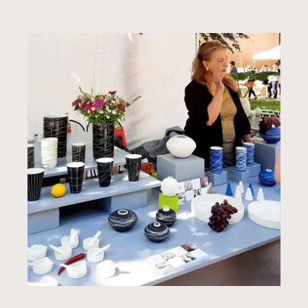
Angelika Krauß stellt ihre handgefertigte