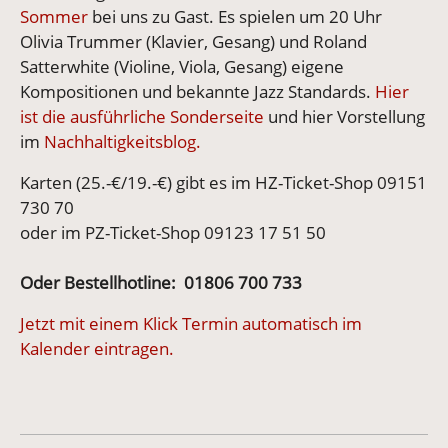
Sommer
bei uns zu Gast. Es spielen um 20 Uhr
Olivia Trummer (Klavier, Gesang) und Roland
Satterwhite (Violine, Viola, Gesang) eigene
Kompositionen und bekannte Jazz Standards.
Hier
ist die ausführliche Sonderseite
und hier Vorstellung
im
Nachhaltigkeitsblog.
Karten (25.-€/19.-€) gibt es im HZ-Ticket-Shop 09151
730 70
oder im PZ-Ticket-Shop 09123 17 51 50
Oder Bestellhotline: 01806 700 733
Jetzt mit einem Klick Termin automatisch im
Kalender eintragen.