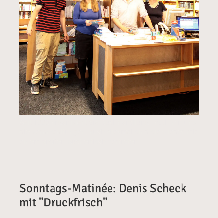
Seit 1993 organisiert die Buchhandlung Lösch mit uns
die Veranstaltungen, auch diesmal sind sie wieder mit
einem großen Büchertisch vertreten
Sonntags-Matinée: Denis Scheck
mit "Druckfrisch"