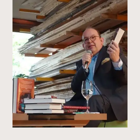
Sonntag Matinée 11:00 Uhr: Denis Scheck mit
„Druckfrisch“