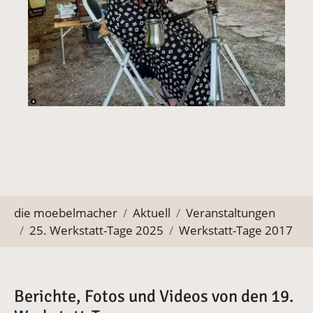
Kunstausstellung von Ute Plank, Künstlerin des Jahres
der Metropolregion und Tochter meines
Zeichenlehrers
Sie befinden sich hier:
die moebelmacher
Aktuell
Veranstaltungen
25. Werkstatt-Tage 2025
Werkstatt-Tage 2017
Berichte, Fotos und Videos von den 19.