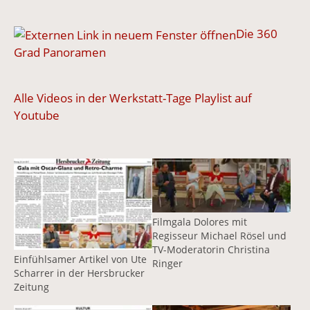
Die 360
Grad Panoramen
Alle Videos in der Werkstatt-Tage Playlist auf
Youtube
Vergrößerte Version anzeigen
Vergrößerte Version anzeige
Filmgala Dolores mit
Regisseur Michael Rösel und
TV-Moderatorin Christina
Einfühlsamer Artikel von Ute
Ringer
Scharrer in der Hersbrucker
Zeitung