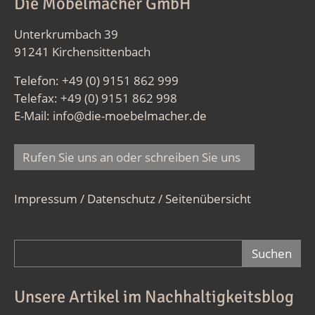
Die Möbelmacher GmbH
Unterkrumbach 39
91241 Kirchensittenbach
Telefon: +49 (0) 9151 862 999
Telefax: +49 (0) 9151 862 998
E-Mail:
info@die-moebelmacher.de
Rufen Sie uns an oder schreiben Sie uns
Impressum / Datenschutz
/
Seitenübersicht
Suchformular
Unsere Artikel im Nachhaltigkeitsblog