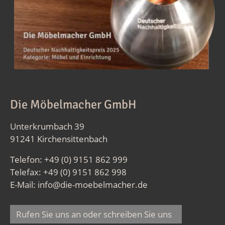
Die Möbelmacher GmbH
Unterkrumbach 39
91241 Kirchensittenbach
Telefon: +49 (0) 9151 862 999
Telefax: +49 (0) 9151 862 998
E-Mail:
info@die-moebelmacher.de
Rufen Sie uns an oder schreiben Sie uns