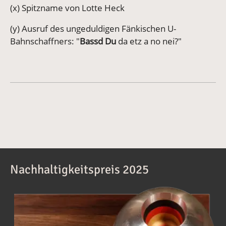
(x) Spitzname von Lotte Heck
(y) Ausruf des ungeduldigen Fänkischen U-
Bahnschaffners: "
Bassd Du
da etz a no nei?"
Nachhaltigkeitspreis 2025