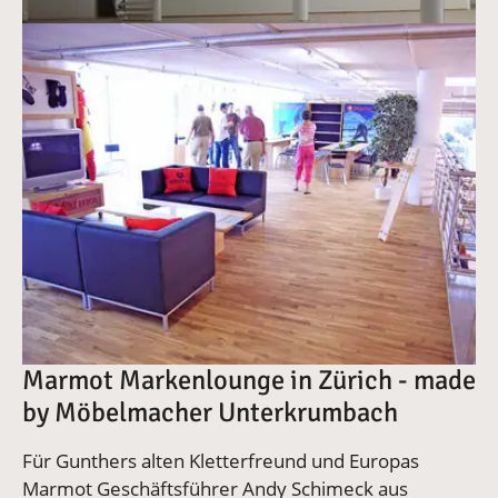
Vergrößerte Version anzeigen
Marmot Markenlounge in Zürich - made
by Möbelmacher Unterkrumbach
Für Gunthers alten Kletterfreund und Europas
Marmot Geschäftsführer Andy Schimeck aus