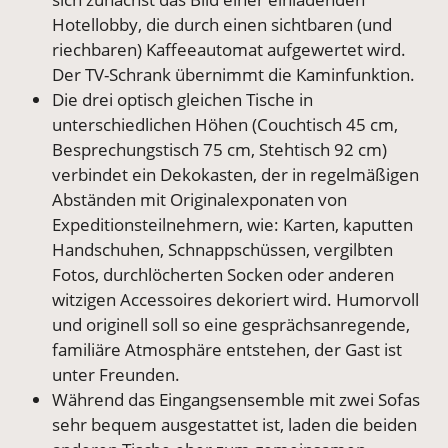
Hotellobby, die durch einen sichtbaren (und
riechbaren) Kaffeeautomat aufgewertet wird.
Der TV-Schrank übernimmt die Kaminfunktion.
Die drei optisch gleichen Tische in
unterschiedlichen Höhen (Couchtisch 45 cm,
Besprechungstisch 75 cm, Stehtisch 92 cm)
verbindet ein Dekokasten, der in regelmäßigen
Abständen mit Originalexponaten von
Expeditionsteilnehmern, wie: Karten, kaputten
Handschuhen, Schnappschüssen, vergilbten
Fotos, durchlöcherten Socken oder anderen
witzigen Accessoires dekoriert wird. Humorvoll
und originell soll so eine gesprächsanregende,
familiäre Atmosphäre entstehen, der Gast ist
unter Freunden.
Während das Eingangsensemble mit zwei Sofas
sehr bequem ausgestattet ist, laden die beiden