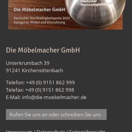
Die Möbelmacher GmbH
Unterkrumbach 39
91241 Kirchensittenbach
Telefon: +49 (0) 9151 862 999
Telefax: +49 (0) 9151 862 998
E-Mail:
info@die-moebelmacher.de
Rufen Sie uns an oder schreiben Sie uns
Impressum / Datenschutz
/
Seitenübersicht