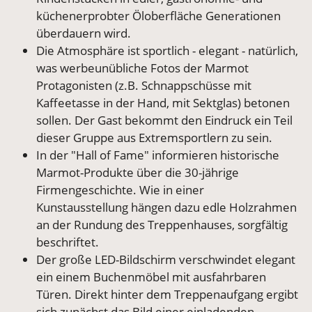
küchenerprobter Öloberfläche Generationen
überdauern wird.
Die Atmosphäre ist sportlich - elegant - natürlich,
was werbeunübliche Fotos der Marmot
Protagonisten (z.B. Schnappschüsse mit
Kaffeetasse in der Hand, mit Sektglas) betonen
sollen. Der Gast bekommt den Eindruck ein Teil
dieser Gruppe aus Extremsportlern zu sein.
In der "Hall of Fame" informieren historische
Marmot-Produkte über die 30-jährige
Firmengeschichte. Wie in einer
Kunstausstellung hängen dazu edle Holzrahmen
an der Rundung des Treppenhauses, sorgfältig
beschriftet.
Der große LED-Bildschirm verschwindet elegant
ein einem Buchenmöbel mit ausfahrbaren
Türen. Direkt hinter dem Treppenaufgang ergibt
sich zunächst das Bild einer einladenden