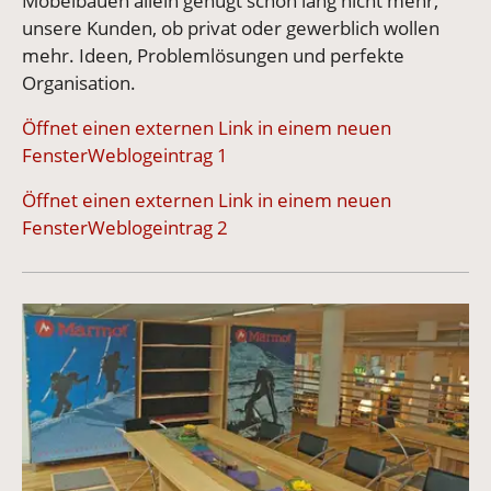
Möbelbauen allein genügt schon lang nicht mehr,
unsere Kunden, ob privat oder gewerblich wollen
mehr. Ideen, Problemlösungen und perfekte
Organisation.
Öffnet einen externen Link in einem neuen
FensterWeblogeintrag 1
Öffnet einen externen Link in einem neuen
FensterWeblogeintrag 2
Vergrößerte Version anzeigen