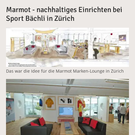
Marmot - nachhaltiges Einrichten bei
Sport Bächli in Zürich
Vergrößerte Version anzeigen
Das war die Idee für die Marmot Marken-Lounge in Zürich
Vergrößerte Version anzeigen