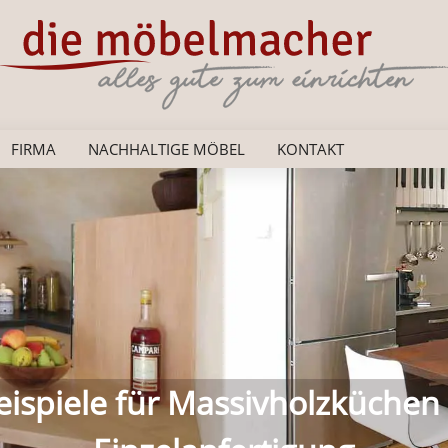
FIRMA
NACHHALTIGE MÖBEL
KONTAKT
as persönliche Schlafzimmer a