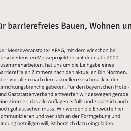
ür barrierefreies Bauen, Wohnen u
Der Messeveranstalter AFAG, mit dem wir schon bei
verschiedensten Messeprojekten seit dem Jahr 2000
zusammenarbeiten, hat uns um die Leihgabe eines
barrierefreien Zimmers nach den aktuellen Din Normen,
aber vor allem nach dem aktuellen Geschmack in der
Einrichtungsbranche gebeten. Für den bayerischen Hotel-
und Gaststättenverband entwerfen wir deswegen gerade
eine Zimmer, das alle Auflagen erfüllt und zusätzlich auch
noch gut aussehen muss. Wir werden die Entwürfe hier
kommunizieren und wer sich an der Formgebung und
Findung beteiligen will, ist herzlich dazu eingeladen.