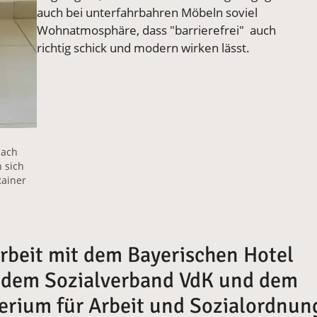
auch bei unterfahrbahren Möbeln soviel
Wohnatmosphäre, dass "barrierefrei" auch
richtig schick und modern wirken lässt.
nach
n sich
Rainer
rbeit mit dem Bayerischen Hotel
 dem Sozialverband VdK und dem
erium für Arbeit und Sozialordnun