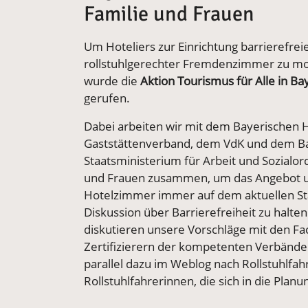
Familie und Frauen
Um Hoteliers zur Einrichtung barrierefrei
rollstuhlgerechter Fremdenzimmer zu mo
wurde die
Aktion Tourismus für Alle in Ba
gerufen.
Dabei arbeiten wir mit dem Bayerischen 
Gaststättenverband, dem VdK und dem B
Staatsministerium für Arbeit und Sozialor
und Frauen zusammen, um das Angebot 
Hotelzimmer immer auf dem aktuellen St
Diskussion über Barrierefreiheit zu halten
diskutieren unsere Vorschläge mit den F
Zertifizierern der kompetenten Verbänd
parallel dazu im Weblog nach Rollstuhlfa
Rollstuhlfahrerinnen, die sich in die Pla