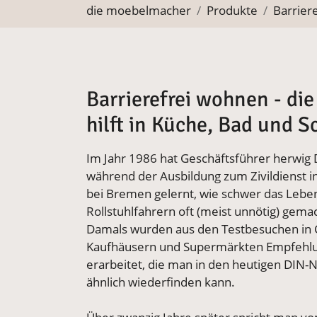
Sie befinden sich hier:
die moebelmacher
Produkte
Barriere
Barrierefrei wohnen - di
hilft in Küche, Bad und 
Im Jahr 1986 hat Geschäftsführer herwig
während der Ausbildung zum Zivildienst i
bei Bremen gelernt, wie schwer das Lebe
Rollstuhlfahrern oft (meist unnötig) gemac
Damals wurden aus den Testbesuchen in 
Kaufhäusern und Supermärkten Empfehl
erarbeitet, die man in den heutigen DIN
ähnlich wiederfinden kann.