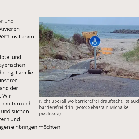
Vergrößerte Version anzeigen
er und
tivieren,
yern
ins Leben
Hotel und
ayerischen
dnung, Familie
unserer
and der
. Wir
Nicht überall wo barrierefrei draufsteht, ist auc
achleuten und
barrierefrei drin. (Foto: Sebastain Michalke,
e und suchen
pixelio.de)
hrern und
nungen einbringen möchten.