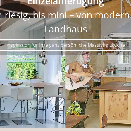
Massivholz
d anderen ehrlichen Material
mit raffinierten Details, ganz nach Ihren Wünschen