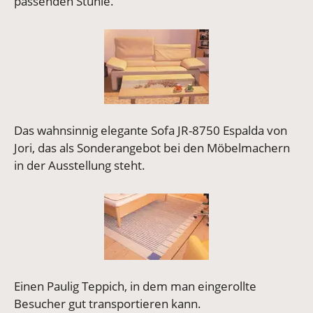
passenden Stühle.
Vergrößerte Version anzeigen
Das wahnsinnig elegante Sofa JR-8750 Espalda von
Jori, das als Sonderangebot bei den Möbelmachern
in der Ausstellung steht.
Vergrößerte Version anzeigen
Einen Paulig Teppich, in dem man eingerollte
Besucher gut transportieren kann.