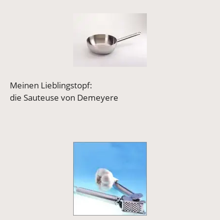
Vergrößerte Version anzeigen
Meinen Lieblingstopf:
die Sauteuse von Demeyere
Vergrößerte Version anzeigen