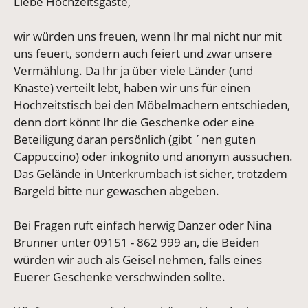
Liebe Hochzeitsgäste,
wir würden uns freuen, wenn Ihr mal nicht nur mit
uns feuert, sondern auch feiert und zwar unsere
Vermählung. Da Ihr ja über viele Länder (und
Knaste) verteilt lebt, haben wir uns für einen
Hochzeitstisch bei den Möbelmachern entschieden,
denn dort könnt Ihr die Geschenke oder eine
Beteiligung daran persönlich (gibt ´nen guten
Cappuccino) oder inkognito und anonym aussuchen.
Das Gelände in Unterkrumbach ist sicher, trotzdem
Bargeld bitte nur gewaschen abgeben.
Bei Fragen ruft einfach herwig Danzer oder Nina
Brunner unter 09151 - 862 999 an, die Beiden
würden wir auch als Geisel nehmen, falls eines
Euerer Geschenke verschwinden sollte.