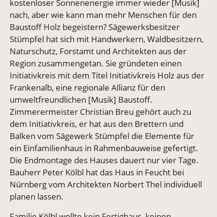
kostenloser Sonnenenergie immer wieder [Musik]
nach, aber wie kann man mehr Menschen für den
Baustoff Holz begeistern? Sägewerksbesitzer
Stümpfel hat sich mit Handwerkern, Waldbesitzern,
Naturschutz, Forstamt und Architekten aus der
Region zusammengetan. Sie gründeten einen
Initiativkreis mit dem Titel Initiativkreis Holz aus der
Frankenalb, eine regionale Allianz für den
umweltfreundlichen [Musik] Baustoff.
Zimmerermeister Christian Breu gehört auch zu
dem Initiativkreis, er hat aus den Brettern und
Balken vom Sägewerk Stümpfel die Elemente für
ein Einfamilienhaus in Rahmenbauweise gefertigt.
Die Endmontage des Hauses dauert nur vier Tage.
Bauherr Peter Kölbl hat das Haus in Feucht bei
Nürnberg vom Architekten Norbert Thel individuell
planen lassen.
Familie Kölbl wollte kein Fertighaus, keinen