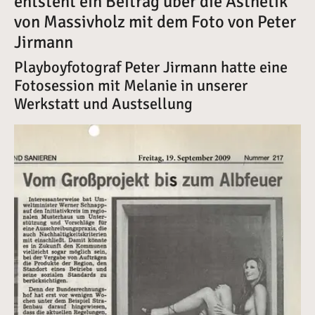
entsteht ein Beitrag über die Ästhetik
von Massivholz mit dem Foto von Peter
Jirmann
Playboyfotograf Peter Jirmann hatte eine
Fotosession mit Melanie in unserer
Werkstatt und Austsellung
Vergrößerte Version anzeigen