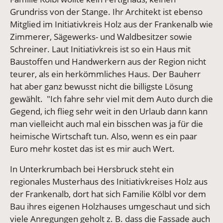
Grundriss von der Stange. Ihr Architekt ist ebenso
Mitglied im Initiativkreis Holz aus der Frankenalb wie
Zimmerer, Sägewerks- und Waldbesitzer sowie
Schreiner. Laut Initiativkreis ist so ein Haus mit
Baustoffen und Handwerkern aus der Region nicht
teurer, als ein herkömmliches Haus. Der Bauherr
hat aber ganz bewusst nicht die billigste Lösung
gewählt. "Ich fahre sehr viel mit dem Auto durch die
Gegend, ich flieg sehr weit in den Urlaub dann kann
man vielleicht auch mal ein bisschen was ja für die
heimische Wirtschaft tun. Also, wenn es ein paar
Euro mehr kostet das ist es mir auch Wert.
In Unterkrumbach bei Hersbruck steht ein
regionales Musterhaus des Initiativkreises Holz aus
der Frankenalb, dort hat sich Familie Kölbl vor dem
Bau ihres eigenen Holzhauses umgeschaut und sich
viele Anregungen geholt z. B. dass die Fassade auch