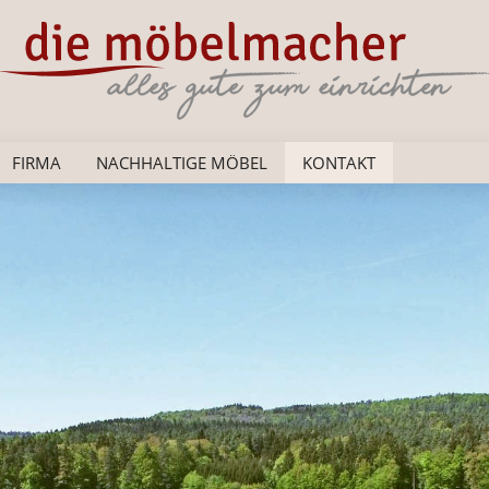
(CURRENT)
FIRMA
NACHHALTIGE MÖBEL
KONTAKT