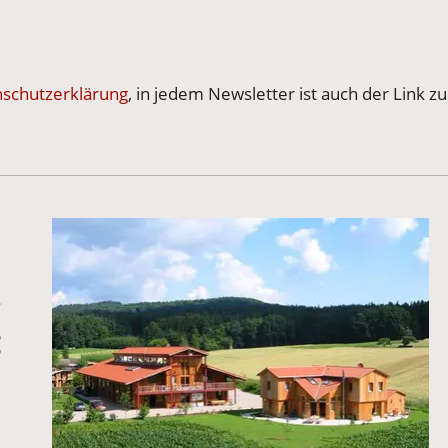
nschutzerklärung
, in jedem Newsletter ist auch der Link z
m
: