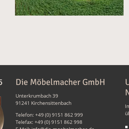
5
Die Möbelmacher GmbH
U
N
Unterkrumbach 39
91241 Kirchensittenbach
I
ü
Telefon: +49 (0) 9151 862 999
Telefax: +49 (0) 9151 862 998