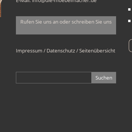
E-Mail:
info@die-moebelmacher.de
Rufen Sie uns an oder schreiben Sie uns
Impressum / Datenschutz
/
Seitenübersicht
Suchformular