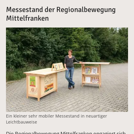
Messestand der Regionalbewegung
Mittelfranken
Vergrößerte Version anzeigen
Ein kleiner sehr mobiler Messestand in neuartiger
Leichtbauweise
Die Regionalbewegung Mittelfranken engagiert sich