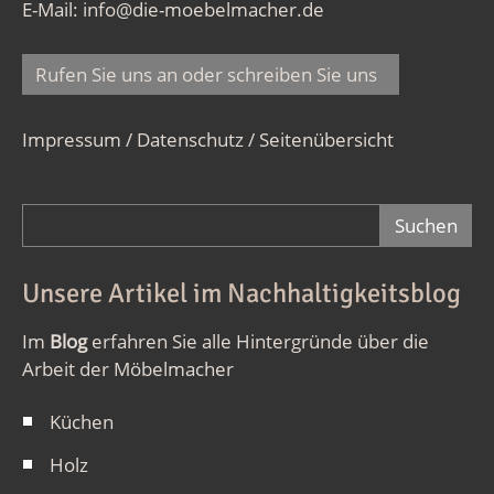
E-Mail:
info@die-moebelmacher.de
Rufen Sie uns an oder schreiben Sie uns
Impressum / Datenschutz
/
Seitenübersicht
Suchformular
Unsere Artikel im Nachhaltigkeitsblog
Im
Blog
erfahren Sie alle Hintergründe über die
Arbeit der Möbelmacher
Küchen
Holz