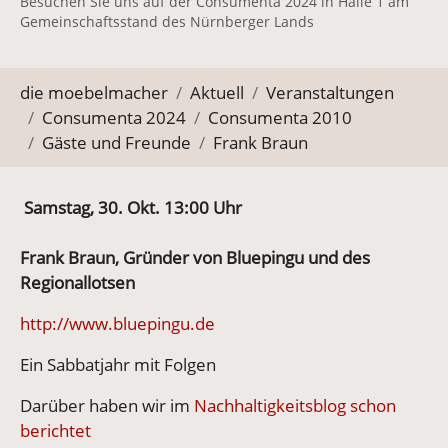
Besuchen Sie uns auf der Consumenta 2024 in Halle 1 am
Gemeinschaftsstand des Nürnberger Lands
Sie befinden sich hier:
die moebelmacher
Aktuell
Veranstaltungen
Consumenta 2024
Consumenta 2010
Gäste und Freunde
Frank Braun
Samstag, 30. Okt. 13:00 Uhr
Frank Braun, Gründer von Bluepingu und des
Regionallotsen
http://www.bluepingu.de
Ein Sabbatjahr mit Folgen
Darüber haben wir im
Nachhaltigkeitsblog schon
berichtet