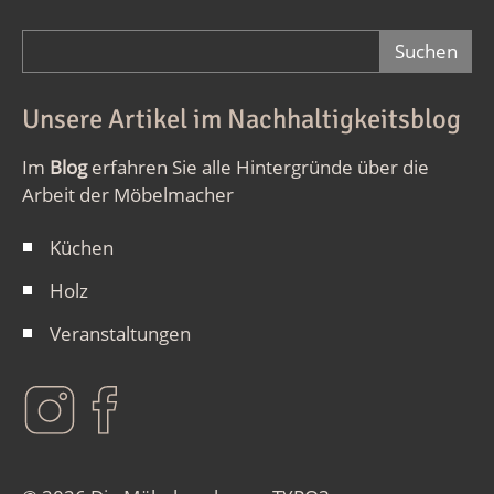
Suchformular
Unsere Artikel im Nachhaltigkeitsblog
Im
Blog
erfahren Sie alle Hintergründe über die
Arbeit der Möbelmacher
Küchen
Holz
Veranstaltungen