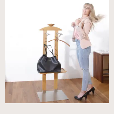
Vergrößerte Version anzeigen für Kleiderständer in Eic