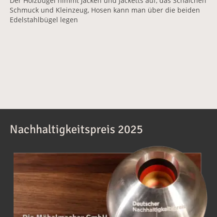
Der Holzbügel nimmt Jacken und Jacketts auf, das Schälchen
Schmuck und Kleinzeug, Hosen kann man über die beiden
Edelstahlbügel legen
Nachhaltigkeitspreis 2025