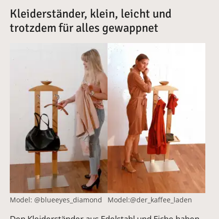
Kleiderständer, klein, leicht und
trotzdem für alles gewappnet
Vergrößerte Version anzeigen für Jacky Ringer
Vergrößerte Version anzeige
Model: @blueeyes_diamond
Model:@der_kaffee_laden
Den Kleiderständer aus Edelstahl und Eiche haben