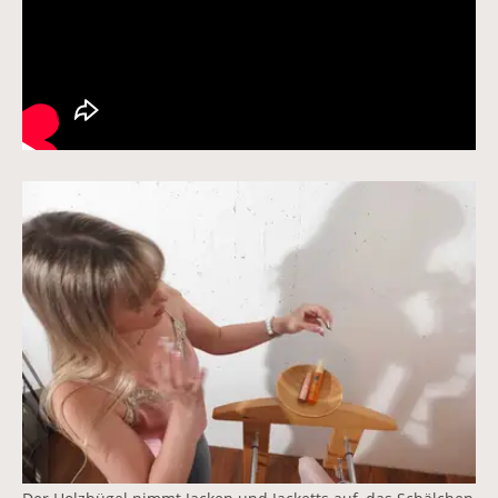
Vergrößerte Version anzeigen für Kleiderständer in Ede