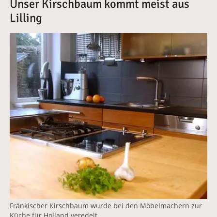
Unser Kirschbaum kommt meist aus
Lilling
Vergrößerte Version anzeigen
Fränkischer Kirschbaum wurde bei den Möbelmachern zur
Küche für Holland veredelt