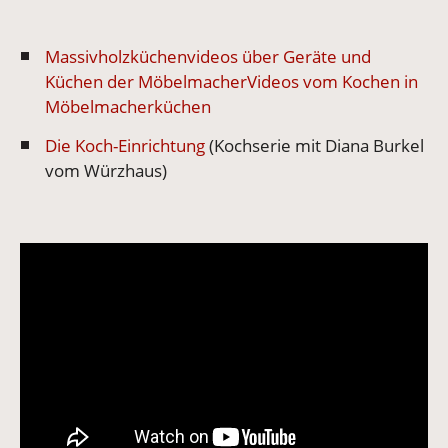
Massivholzküchenvideos über Geräte und
Küchen der Möbelmacher
Videos vom Kochen in
Möbelmacherküchen
Die Koch-Einrichtung
(Kochserie mit Diana Burkel
vom Würzhaus)