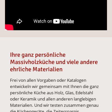
Ihre ganz persönliche
Massivholzküche und viele andere
ehrliche Materialien
Frei von allen Vorgaben oder Katalogen
entwickeln wir gemeinsam mit Ihnen die ganz
persönliche Küche aus Holz, Glas, Edelstahl
oder Keramik und allen anderen langlebigen
Materialien. Und wir testen zusammen genau
die Küchengeräte, die Zeitersparnis,