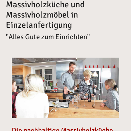
Massivholzküche und
Massivholzmöbel in
Einzelanfertigung
"Alles Gute zum Einrichten"
Vergrößerte Version anzeigen für Massivholzküchen
Die nachhaltige Massivholzküche