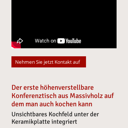
Nehmen Sie jetzt Kontakt auf
Der erste höhenverstellbare
Konferenztisch aus Massivholz auf
dem man auch kochen kann
Unsichtbares Kochfeld unter der
Keramikplatte integriert