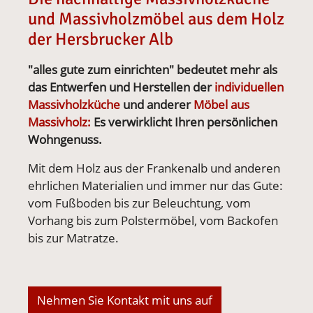
und Massivholzmöbel aus dem Holz
der Hersbrucker Alb
"alles gute zum einrichten" bedeutet mehr als
das Entwerfen und Herstellen der
individuellen
Massivholzküche
und anderer
Möbel aus
Massivholz:
Es verwirklicht Ihren persönlichen
Wohngenuss.
Mit dem Holz aus der Frankenalb und anderen
ehrlichen Materialien und immer nur das Gute:
vom Fußboden bis zur Beleuchtung, vom
Vorhang bis zum Polstermöbel, vom Backofen
bis zur Matratze.
Nehmen Sie Kontakt mit uns auf