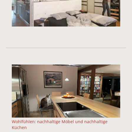
Wohlfühlen: nachhaltige Möbel und nachhaltige
Küchen