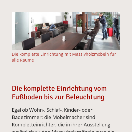
Vergrößerte Version anzeigen für Wohnzimmermöbel
Die komplette Einrichtung mit Massivholzmöbeln für
alle Räume
Die komplette Einrichtung vom
Fußboden bis zur Beleuchtung
Egal ob Wohn-, Schlaf-, Kinder- oder
Badezimmer: die Möbelmacher sind
Kompletteinrichter, die in ihrer Ausstellung
zusätzlich zu den Massivholzmöbeln auch die