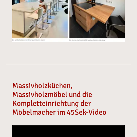
Massivholzküchen,
Massivholzmöbel und die
Kompletteinrichtung der
Möbelmacher im 45Sek-Video