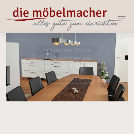
Zur Haupt-Navigation springen
Zum Hauptinhalt springen
Zum Footer springen
Individuelle Wohn-
und Esszimmer aus
Holz, Glas, Edelstahl
für Elvira und Horst-Werner