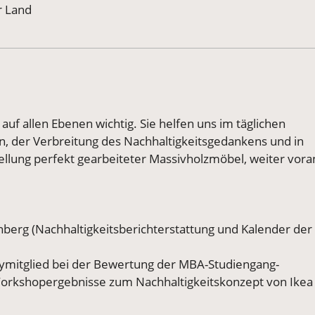
r Land
auf allen Ebenen wichtig. Sie helfen uns im täglichen
en, der Verbreitung des Nachhaltigkeitsgedankens und in
ellung perfekt gearbeiteter Massivholzmöbel, weiter vora
erg (Nachhaltigkeitsberichterstattung und Kalender der
rymitglied bei der Bewertung der MBA-Studiengang-
Workshopergebnisse zum Nachhaltigkeitskonzept von Ikea