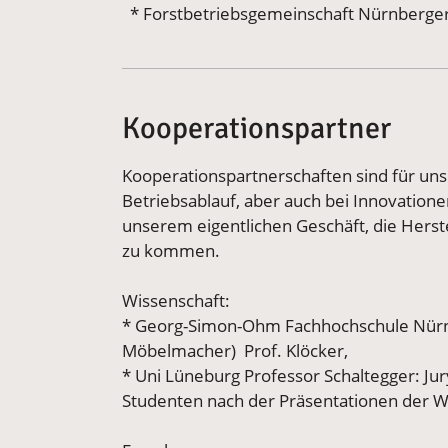
* Forstbetriebsgemeinschaft Nürnberge
Kooperationspartner
Kooperationspartnerschaften sind für uns 
Betriebsablauf, aber auch bei Innovation
unserem eigentlichen Geschäft, die Herst
zu kommen.
Wissenschaft:
* Georg-Simon-Ohm Fachhochschule Nürnb
Möbelmacher) Prof. Klöcker,
* Uni Lüneburg Professor Schaltegger: Ju
Studenten nach der Präsentationen der 