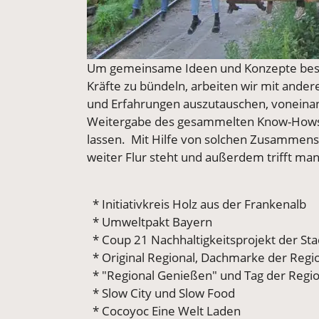
Um gemeinsame Ideen und Konzepte bess
Kräfte zu bündeln, arbeiten wir mit ande
und Erfahrungen auszutauschen, voneina
Weitergabe des gesammelten Know-Hows a
lassen. Mit Hilfe von solchen Zusammensc
weiter Flur steht und außerdem trifft ma
* Initiativkreis Holz aus der Frankenalb
* Umweltpakt Bayern
* Coup 21 Nachhaltigkeitsprojekt der St
* Original Regional, Dachmarke der Regi
* "Regional Genießen" und Tag der Regi
* Slow City und Slow Food
* Cocoyoc Eine Welt Laden