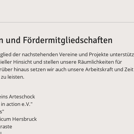
en und Fördermitgliedschaften
tglied der nachstehenden Vereine und Projekte unterstüt
zieller Hinsicht und stellen unsere Räumlichkeiten für
ber hinaus setzen wir auch unsere Arbeitskraft und Zeit
zu leisten.
eins Arteschock
in action e.V."
s"
sicum Hersbruck
raste
l