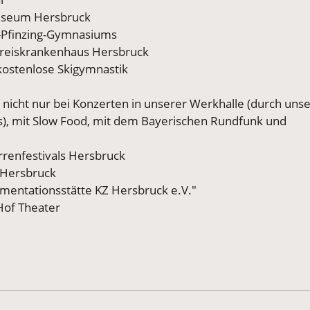
museum Hersbruck
l-Pfinzing-Gymnasiums
 Kreiskrankenhaus Hersbruck
ostenlose Skigymnastik
nicht nur bei Konzerten in unserer Werkhalle (durch uns
iens), mit Slow Food, mit dem Bayerischen Rundfunk und
arrenfestivals Hersbruck
n Hersbruck
entationsstätte KZ Hersbruck e.V."
Hof Theater