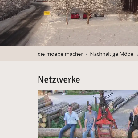
Sie befinden sich hier:
die moebelmacher
Nachhaltige Möbel
Netzwerke
Vergrößerte Version anzeigen