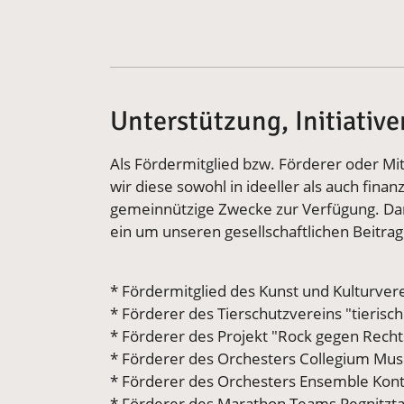
Unterstützung, Initiativ
Als Fördermitglied bzw. Förderer oder Mi
wir diese sowohl in ideeller als auch finan
gemeinnützige Zwecke zur Verfügung. Darü
ein um unseren gesellschaftlichen Beitrag 
* Fördermitglied des Kunst und Kulturver
* Förderer des Tierschutzvereins "tierisch 
* Förderer des Projekt "Rock gegen Recht
* Förderer des Orchesters Collegium Mu
* Förderer des Orchesters Ensemble Kont
* Förderer des Marathon Teams Pegnitzta