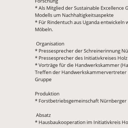
Forschung
* Als Mitglied der Sustainable Excellenc
Modells um Nachhaltigkeitsaspekte
* Für Rindentuch aus Uganda entwickeln w
Möbeln.
Organisation
* Pressesprecher der Schreinerinnung N
* Pressesprecher des Initiativkreises Hol
* Vorträge für die Handwerkskammer (Ha
Treffen der Handwerkskammervertreter in
Gruppe
Produktion
* Forstbetriebsgemeinschaft Nürnberger
Absatz
* Hausbaukooperation im Initiativkreis Ho