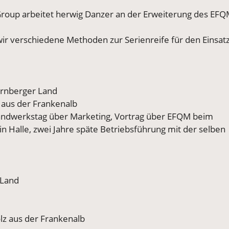
e Group arbeitet herwig Danzer an der Erweiterung des EFQ
ir verschiedene Methoden zur Serienreife für den Einsatz
ürnberger Land
z aus der Frankenalb
ndwerkstag über Marketing, Vortrag über EFQM beim
 Halle, zwei Jahre späte Betriebsführung mit der selben
 Land
lz aus der Frankenalb