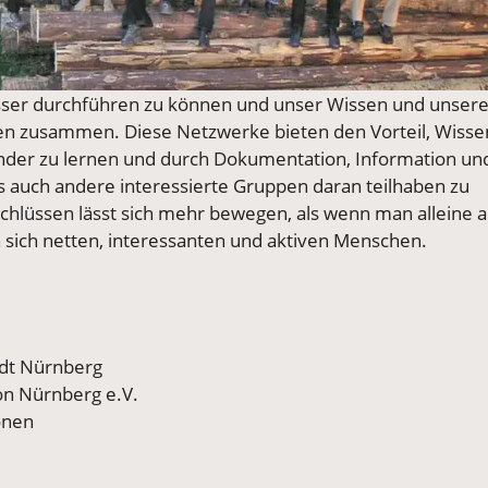
er durchführen zu können und unser Wissen und unser
ren zusammen. Diese Netzwerke bieten den Vorteil, Wisse
nder zu lernen und durch Dokumentation, Information u
uch andere interessierte Gruppen daran teilhaben zu
hlüssen lässt sich mehr bewegen, als wenn man alleine a
n sich netten, interessanten und aktiven Menschen.
adt Nürnberg
on Nürnberg e.V.
onen