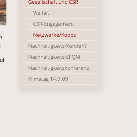
Gesellschaft und CSR
Vielfalt
CSR-Engagement
e
()
Netzwerke/Koops
n
nd
Nachhaltigkeits-Kunden?
Nachhaltigkeits-EFQM
uf
Nachhaltigkeitskonferenz
Klimatag 14.7.09