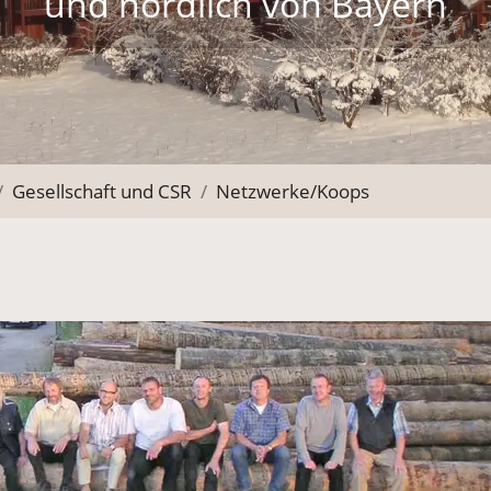
und nördlich von Bayern
Gesellschaft und CSR
Netzwerke/Koops