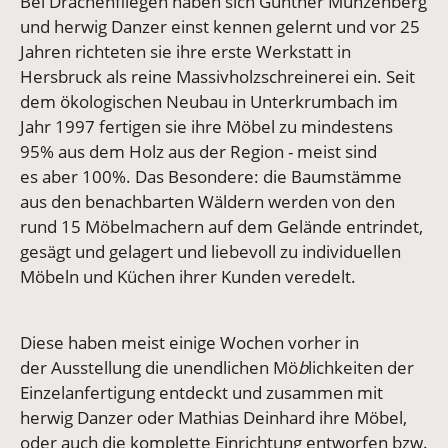
Bei Drachenfliegen haben sich Gunther Münzenberg
und herwig Danzer einst kennen gelernt und vor 25
Jahren richteten sie ihre erste Werkstatt in
Hersbruck als reine Massivholzschreinerei ein. Seit
dem ökologischen Neubau in Unterkrumbach im
Jahr 1997 fertigen sie ihre Möbel zu mindestens
95% aus dem Holz aus der Region - meist sind
es aber 100%. Das Besondere: die Baumstämme
aus den benachbarten Wäldern werden von den
rund 15 Möbelmachern auf dem Gelände entrindet,
gesägt und gelagert und liebevoll zu individuellen
Möbeln und Küchen ihrer Kunden veredelt.
Diese haben meist einige Wochen vorher in
der Ausstellung die unendlichen Mö
b
lichkeiten der
Einzelanfertigung entdeckt und zusammen mit
herwig Danzer oder Mathias Deinhard ihre Möbel,
oder auch die komplette Einrichtung entworfen bzw.