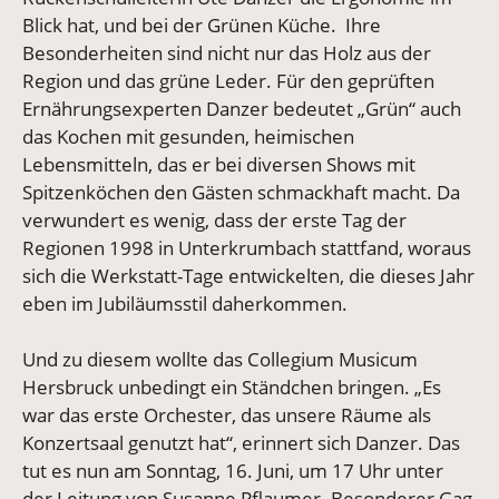
Blick hat, und bei der Grünen Küche. Ihre
Besonderheiten sind nicht nur das Holz aus der
Region und das grüne Leder. Für den geprüften
Ernährungsexperten Danzer bedeutet „Grün“ auch
das Kochen mit gesunden, heimischen
Lebensmitteln, das er bei diversen Shows mit
Spitzenköchen den Gästen schmackhaft macht. Da
verwundert es wenig, dass der erste Tag der
Regionen 1998 in Unterkrumbach stattfand, woraus
sich die Werkstatt-Tage entwickelten, die dieses Jahr
eben im Jubiläumsstil daherkommen.
Und zu diesem wollte das Collegium Musicum
Hersbruck unbedingt ein Ständchen bringen. „Es
war das erste Orchester, das unsere Räume als
Konzertsaal genutzt hat“, erinnert sich Danzer. Das
tut es nun am Sonntag, 16. Juni, um 17 Uhr unter
der Leitung von Susanne Pflaumer. Besonderer Gag