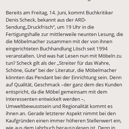
Bereits am Freitag, 14. Juni, kommt Buchkritiker
Denis Scheck, bekannt aus der ARD-
Sendung„Druckfrisch“, um 19 Uhr in die
Fertigungshalle zur mittlerweile neunten Lesung, die
die Möbelmacher zusammen mit der von ihnen
eingerichteten Buchhandlung Lösch seit 1994
veranstalten. Und was hat Lesen nun mit Möbeln zu
tun? Scheck gilt als der „Streiter für das Wahre,
Schöne, Gute“ bei der Literatur, die Möbelmacher
könnten das Pendant bei der Einrichtung sein. Denn
auf Qualität, Geschmack –der ganz dem des Kunden
entspricht, da die Möbel gemeinsam mit dem
Interessenten entwickelt werden –,
Umweltbewusstsein und Regionalität kommt es
ihnen an. Gerade letzterer Aspekt nimmt bei den
Kaufgründen einen immer höheren Stellenwert ein,
wie aus dem Jahrbuch herauszulesen ist. Denn in