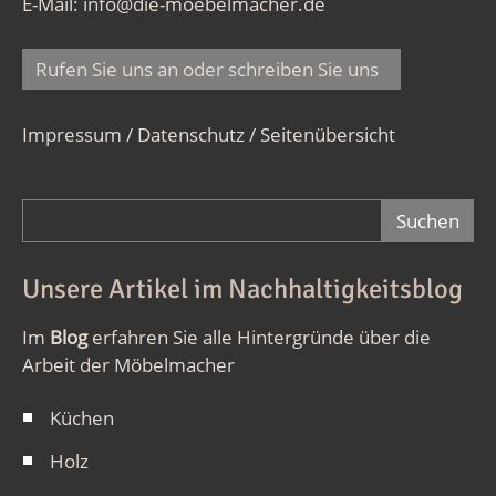
E-Mail:
info@die-moebelmacher.de
Rufen Sie uns an oder schreiben Sie uns
Impressum / Datenschutz
/
Seitenübersicht
Suchformular
Unsere Artikel im Nachhaltigkeitsblog
Im
Blog
erfahren Sie alle Hintergründe über die
Arbeit der Möbelmacher
Küchen
Holz