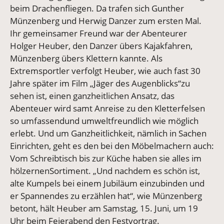
beim Drachenfliegen. Da trafen sich Gunther
Münzenberg und Herwig Danzer zum ersten Mal.
Ihr gemeinsamer Freund war der Abenteurer
Holger Heuber, den Danzer übers Kajakfahren,
Münzenberg übers Klettern kannte. Als
Extremsportler verfolgt Heuber, wie auch fast 30
Jahre später im Film „Jäger des Augenblicks“zu
sehen ist, einen ganzheitlichen Ansatz, das
Abenteuer wird samt Anreise zu den Kletterfelsen
so umfassendund umweltfreundlich wie möglich
erlebt. Und um Ganzheitlichkeit, nämlich in Sachen
Einrichten, geht es den bei den Möbelmachern auch:
Vom Schreibtisch bis zur Küche haben sie alles im
hölzernenSortiment. „Und nachdem es schön ist,
alte Kumpels bei einem Jubiläum einzubinden und
er Spannendes zu erzählen hat“, wie Münzenberg
betont, hält Heuber am Samstag, 15. Juni, um 19
Uhr beim Feierabend den Festvortrag.