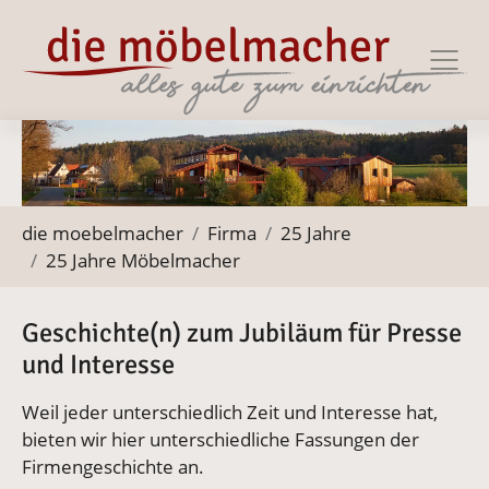
Zur Haupt-Navigation springen
Zum Hauptinhalt springen
Zum Footer springen
Sie befinden sich hier:
die moebelmacher
Firma
25 Jahre
25 Jahre Möbelmacher
Geschichte(n) zum Jubiläum für Presse
und Interesse
Weil jeder unterschiedlich Zeit und Interesse hat,
bieten wir hier unterschiedliche Fassungen der
Firmengeschichte an.