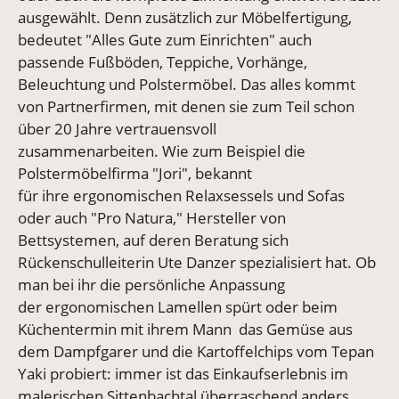
ausgewählt. Denn zusätzlich zur Möbelfertigung,
bedeutet "Alles Gute zum Einrichten" auch
passende Fußböden, Teppiche, Vorhänge,
Beleuchtung und Polstermöbel. Das alles kommt
von Partnerfirmen, mit denen sie zum Teil schon
über 20 Jahre vertrauensvoll
zusammenarbeiten. Wie zum Beispiel die
Polstermöbelfirma "Jori", bekannt
für ihre ergonomischen Relaxsessels und Sofas
oder auch "Pro Natura," Hersteller von
Bettsystemen, auf deren Beratung sich
Rückenschulleiterin Ute Danzer spezialisiert hat. Ob
man bei ihr die persönliche Anpassung
der ergonomischen Lamellen spürt oder beim
Küchentermin mit ihrem Mann das Gemüse aus
dem Dampfgarer und die Kartoffelchips vom Tepan
Yaki probiert: immer ist das Einkaufserlebnis im
malerischen Sittenbachtal überraschend anders.