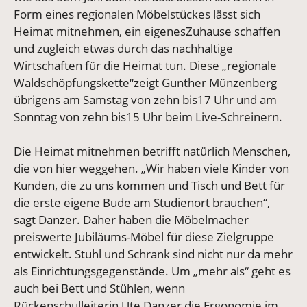
Form eines regionalen Möbelstückes lässt sich
Heimat mitnehmen, ein eigenesZuhause schaffen
und zugleich etwas durch das nachhaltige
Wirtschaften für die Heimat tun. Diese „regionale
Waldschöpfungskette“zeigt Gunther Münzenberg
übrigens am Samstag von zehn bis17 Uhr und am
Sonntag von zehn bis15 Uhr beim Live-Schreinern.
Die Heimat mitnehmen betrifft natürlich Menschen,
die von hier weggehen. „Wir haben viele Kinder von
Kunden, die zu uns kommen und Tisch und Bett für
die erste eigene Bude am Studienort brauchen“,
sagt Danzer. Daher haben die Möbelmacher
preiswerte Jubiläums-Möbel für diese Zielgruppe
entwickelt. Stuhl und Schrank sind nicht nur da mehr
als Einrichtungsgegenstände. Um „mehr als“ geht es
auch bei Bett und Stühlen, wenn
Rückenschulleiterin Ute Danzer die Ergonomie im