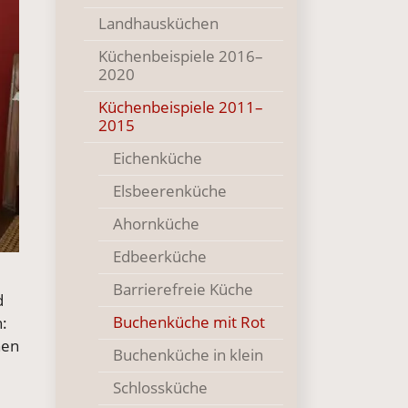
Landhausküchen
Küchenbeispiele 2016–
2020
Küchenbeispiele 2011–
2015
Eichenküche
Elsbeerenküche
Ahornküche
Edbeerküche
Barrierefreie Küche
d
()
Buchenküche mit Rot
n:
hen
Buchenküche in klein
Schlossküche