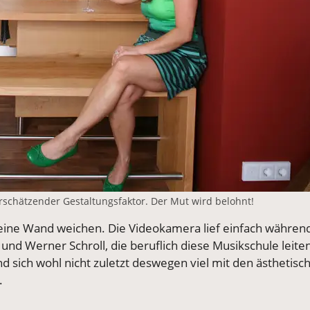
rschätzender Gestaltungsfaktor. Der Mut wird belohnt!
eine Wand weichen. Die Videokamera lief einfach währen
und Werner Schroll, die beruflich diese Musikschule leite
d sich wohl nicht zuletzt deswegen viel mit den ästhetisc
.