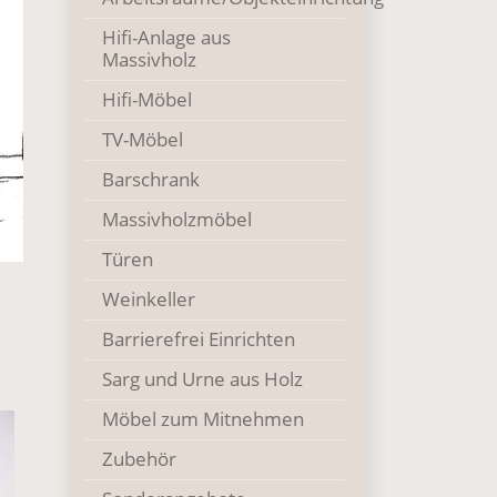
Hifi-Anlage aus
Massivholz
Hifi-Möbel
TV-Möbel
Barschrank
Massivholzmöbel
Türen
Weinkeller
Barrierefrei Einrichten
Sarg und Urne aus Holz
Möbel zum Mitnehmen
Zubehör