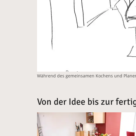
Während des gemeinsamen Kochens und Planens 
Von der Idee bis zur fert
Vergrößerte Version anzeigen