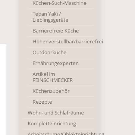
Küchen-Such-Maschine
Tepan Yaki /
Lieblingsgeräte
Barrierefreie Küche
Höhenverstellbar/barrierefrei
Outdoorküche
Ernährungexperten
Artikel im
FEINSCHMECKER
Küchenzubehör
Rezepte
Wohn- und Schlafräume
Kompletteinrichtung
Arbeitsräume/Objekteinrichtung