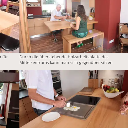
 für
Durch die überstehende Holzarbeitsplatte des
Mittelzentrums kann man sich gegenüber sitzen
Vergrößerte Version anzeigen