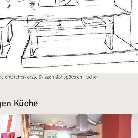
entstehen erste Skizzen der späteren Küche.
igen Küche
Vergrößerte Version anzeigen