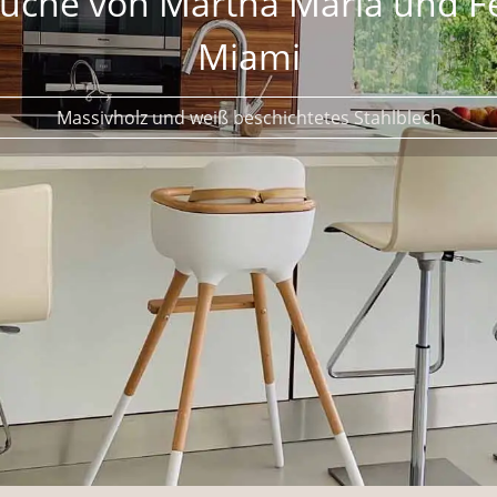
s Loft in Düsseldorf mit Foto
letteinrichtung vom Boden bis zur Beleuchtung für Model