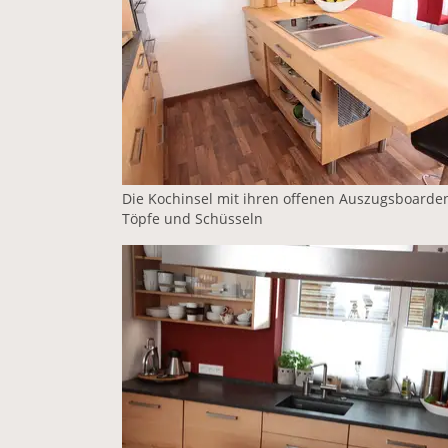
Die Kochinsel mit ihren offenen Auszugsboarden
Töpfe und Schüsseln
Vergrößerte Version anzeigen