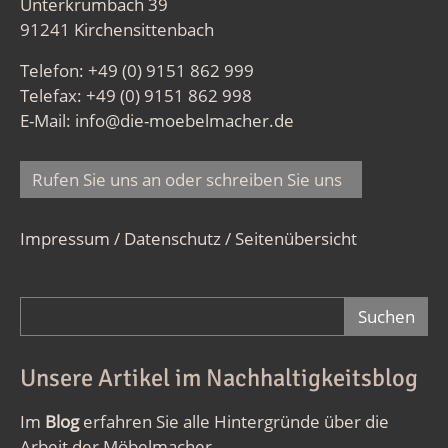
Unterkrumbach 39
91241 Kirchensittenbach
Telefon: +49 (0) 9151 862 999
Telefax: +49 (0) 9151 862 998
E-Mail:
info@die-moebelmacher.de
Rufen Sie uns an oder schreiben Sie uns
Impressum / Datenschutz
/
Seitenübersicht
Suchformular
Unsere Artikel im Nachhaltigkeitsblog
Im
Blog
erfahren Sie alle Hintergründe über die
Arbeit der Möbelmacher