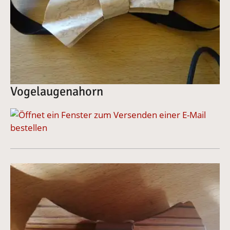
Vogelaugenahorn
bestellen
Vergrößerte Version anzeigen