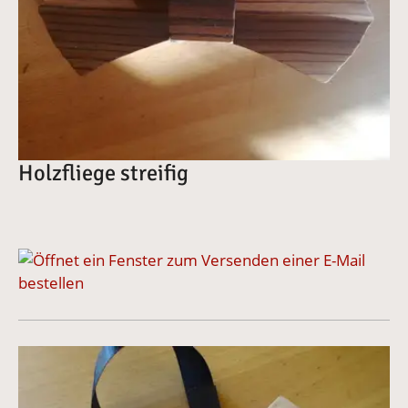
Holzfliege streifig
bestellen
Vergrößerte Version anzeigen