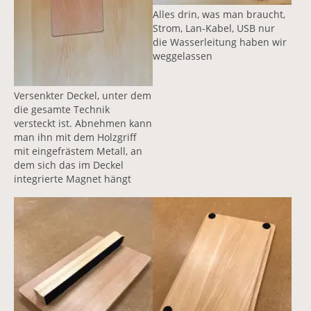
Alles drin, was man braucht,
Strom, Lan-Kabel, USB nur
die Wasserleitung haben wir
weggelassen
Versenkter Deckel, unter dem
die gesamte Technik
versteckt ist. Abnehmen kann
man ihn mit dem Holzgriff
mit eingefrästem Metall, an
dem sich das im Deckel
integrierte Magnet hängt
Vergrößerte Version anzeigen für Connecting Box im h
Vergrößerte Version anzeigen 