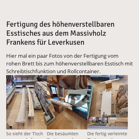
Fertigung des höhenverstellbaren
Esstisches aus dem Massivholz
Frankens für Leverkusen
Hier mal ein paar Fotos von der Fertigung vom
rohen Brett bis zum höhenverstellbaren Esstisch mit
Schreibtischfunktion und Rollcontainer.
Vergrößerte Version anzeigen für Höhenverstellbarer Es
Vergrößerte Version anzeigen für Roh
Vergrößerte Version a
So sieht der Tisch
Die besäumten
Die fertig verleimte