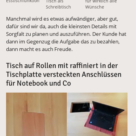
Esstischfunktion
Tisch als
für wirklich alle
Schreibtisch
Wünsche
Manchmal wird es etwas aufwändiger, aber gut,
dafür sind wir da, auch die kleinsten Details mit
Sorgfalt zu planen und auszuführen. Der Kunde hat
dann im Gegenzug die Aufgabe das zu bezahlen,
dann macht es auch Freude.
Tisch auf Rollen mit raffiniert in der
Tischplatte versteckten Anschlüssen
für Notebook und Co
Vergrößerte Version anzeigen für Connecting Box im h
Vergrößerte Version anzeigen