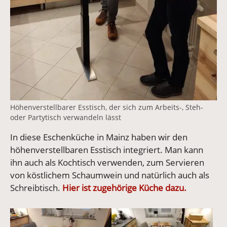
Höhenverstellbarer Esstisch, der sich zum Arbeits-, Steh-
oder Partytisch verwandeln lässt
In diese Eschenküche in Mainz haben wir den
höhenverstellbaren Esstisch integriert. Man kann
ihn auch als Kochtisch verwenden, zum Servieren
von köstlichem Schaumwein und natürlich auch als
Schreibtisch.
Hier ist zugehörige Küche dazu.
Vergrößerte Version anzeigen für Massivholztisch in Es
Vergrößerte Version anzeigen 