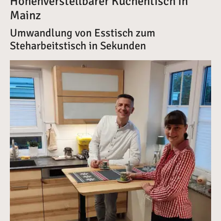
Höhenverstellbarer Küchentisch in
Mainz
Umwandlung von Esstisch zum
Steharbeitstisch in Sekunden
Vergrößerte Version anzeigen für Höhenverstellbarer Ess