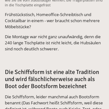
wie Sie sie vom Staubsauger kennen, die Trägerplatten sind
in die Tischplatte eingefräst
Frühstückstisch, Homeoffice-Schreibtisch und
Cocktailbar in einem - wer braucht schon mehrere
Möbelstücke?
Die Montage war nicht ganz unaufwändig, denn die
240 lange Tischplatte ist nicht leicht, die Hubsäulen
sind noch deutlich schwerer.
Die Schiffsform ist eine alte Tradition
und wird fälschlicherweise auch als
Boot oder Bootsform bezeichnet
Die Schiffsform, leider manchmal auch Bootsform
benannt (Das Fachwort heißt Schiffsform, weil diese
definiert ist, während Boote auch Kajaks, Tret- oder