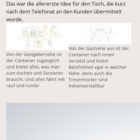
Das war die allererste Idee für den Tisch, die kurz
nach dem Telefonat an den Kunden übermittelt
wurde.
Vergrößerte Version anzeigen für Höhenverstellbarer 
Vergrößerte Version anzeigen
Von der Gastseite aus ist der
Von der Gastgeberseite ist
Container nach innen
der Container zugänglich
versetzt und bietet
und bietet alles, was man
Beinfreiheit egal in welcher
zum Kochen und Servieren
Höhe, denn auch die
braucht. Und alles fährt mit
Tresenhocker sind
rauf und runter
höhenverstellbar