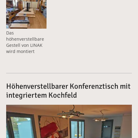
Vergrößerte Version anzeigen für Das höhenverstellbar
Das
höhenverstellbare
Gestell von LINAK
wird montiert
Höhenverstellbarer Konferenztisch mit
integriertem Kochfeld
Vergrößerte Version anzeigen