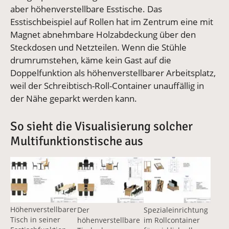
aber höhenverstellbare Esstische. Das
Esstischbeispiel auf Rollen hat im Zentrum eine mit
Magnet abnehmbare Holzabdeckung über den
Steckdosen und Netzteilen. Wenn die Stühle
drumrumstehen, käme kein Gast auf die
Doppelfunktion als höhenverstellbarer Arbeitsplatz,
weil der Schreibtisch-Roll-Container unauffällig in
der Nähe geparkt werden kann.
So sieht die Visualisierung solcher
Multifunktionstische aus
Vergrößerte Version anzeigen für Höhenverstellbarer Sc
Vergrößerte Version anzeigen für Höhe
Vergrößerte Version a
Höhenverstellbarer
Der
Spezialeinrichtung
Tisch in seiner
höhenverstellbare
im Rollcontainer