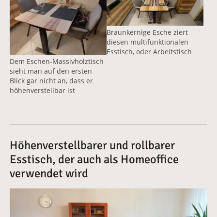
Braunkernige Esche ziert
diesen multifunktionalen
Esstisch, oder Arbeitstisch
Dem Eschen-Massivholztisch
sieht man auf den ersten
Blick gar nicht an, dass er
höhenverstellbar ist
Höhenverstellbarer und rollbarer
Esstisch, der auch als Homeoffice
verwendet wird
Vergrößerte Version anzeigen für Ess- und Schreibtisc