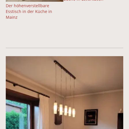
Der höhenverstellbare
Esstisch in der Küche in
Mainz
Vergrößerte Version anzeigen für höhenverstellbarer E