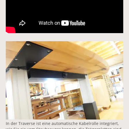
Vergrößerte Version anzeigen für Tisch höhenverstellb
In der Traverse ist eine automatische Kabelrolle integriert,