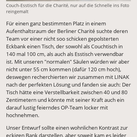
Couch-Esstisch für die Charité, nur auf die Schnelle ins Foto
reingemalt
Für einen ganz bestimmten Platz in einem
Aufenthaltsraum der Berliner Charité suchte deren
Team vor einer nicht soo schicken gepolsterten
Eckbank einen Tisch, der sowohl als Couchtisch in
140 mal 100 cm, als auch als Esstisch verwendbar
ist. Mit unseren "normalen" Säulen würden wir aber
nicht unter 55 cm kommen (dafür 120 cm hoch),
deswegen recherchierten wir zusammen mit LINAK
nach der perfekten Lösung und fanden sie auch: Der
Tisch hätte eine Verstellbarkeit zwischen 40 und 80
Zentimetern und könnte mit seiner Kraft auch ein
darauf lustig feierndes OP-Team locker mit
hochnehmen.
Unser Entwurf sollte einen wohnlichen Kontrast zur
eckigen Bank darstellen, aber soweit kam es leider