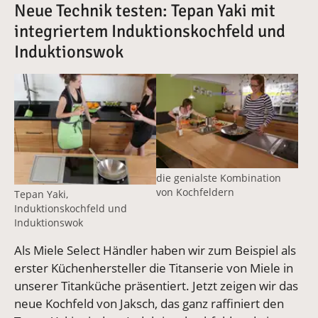
Neue Technik testen: Tepan Yaki mit
integriertem Induktionskochfeld und
Induktionswok
Vergrößerte Version anzeigen
Vergrößerte Version anzeige
die genialste Kombination
von Kochfeldern
Tepan Yaki,
Induktionskochfeld und
Induktionswok
Als Miele Select Händler haben wir zum Beispiel als
erster Küchenhersteller die Titanserie von Miele in
unserer Titanküche präsentiert. Jetzt zeigen wir das
neue Kochfeld von Jaksch, das ganz raffiniert den