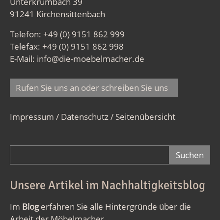
Unterkrumbach 39
91241 Kirchensittenbach
Telefon: +49 (0) 9151 862 999
Telefax: +49 (0) 9151 862 998
E-Mail:
info@die-moebelmacher.de
Rufen Sie uns an oder schreiben Sie uns
Impressum / Datenschutz
/
Seitenübersicht
Suchformular
Unsere Artikel im Nachhaltigkeitsblog
Im
Blog
erfahren Sie alle Hintergründe über die
Arbeit der Möbelmacher