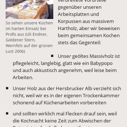
gegenüber unseren
Arbeitsplatten und
Korpussen aus massivem
So sehen unsere Küchen
Hartholz, aber wir beweisen
im harten Einsatz bei
Profis aus (Uli Endner,
beim gemeinsamen Kochen
Goldener Stern,
stets das Gegenteil:
Wernfels auf der grünen
Lust 2006)
Unser geöltes Massivholz ist
pflegeleicht, langlebig, glatt wie ein Babypopo
und auch akkustisch angenehm, weil leise beim
Arbeiten.
Unser Holz aus der Hersbrucker Alb verzieht sich
nicht, weil wir es in der eigenen Trockenkammer
schonend auf Küchenarbeiten vorbereiten
und sollten wirklich mal Flecken drauf sein, weil
die Kochnacht keine Zeit zum Abwischen der