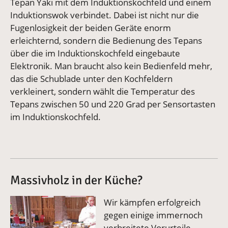
Tepan Yaki mit dem Induktionskochfeld und einem
Induktionswok verbindet. Dabei ist nicht nur die
Fugenlosigkeit der beiden Geräte enorm
erleichternd, sondern die Bedienung des Tepans
über die im Induktionskochfeld eingebaute
Elektronik. Man braucht also kein Bedienfeld mehr,
das die Schublade unter den Kochfeldern
verkleinert, sondern wählt die Temperatur des
Tepans zwischen 50 und 220 Grad per Sensortasten
im Induktionskochfeld.
Massivholz in der Küche?
Vergrößerte Version anzeigen
Wir kämpfen erfolgreich
gegen einige immernoch
verbreitete Vorurteile