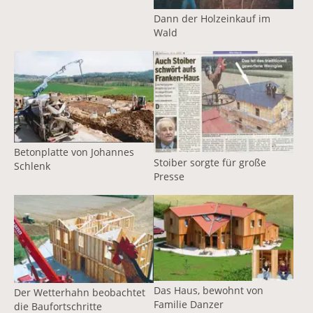
Dann der Holzeinkauf im
Wald
Vergrößerte Version anzeigen
Vergrößerte Version anzeige
Betonplatte von Johannes
Stoiber sorgte für große
Schlenk
Presse
Vergrößerte Version anzeigen
Vergrößerte Version anzeige
Das Haus, bewohnt von
Der Wetterhahn beobachtet
Familie Danzer
die Baufortschritte