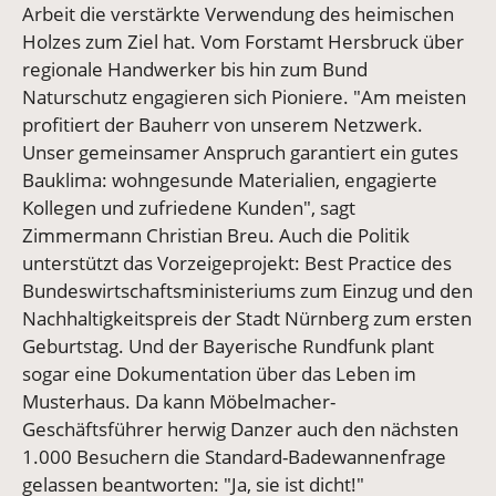
Arbeit die verstärkte Verwendung des heimischen
Holzes zum Ziel hat. Vom Forstamt Hersbruck über
regionale Handwerker bis hin zum Bund
Naturschutz engagieren sich Pioniere. "Am meisten
profitiert der Bauherr von unserem Netzwerk.
Unser gemeinsamer Anspruch garantiert ein gutes
Bauklima: wohngesunde Materialien, engagierte
Kollegen und zufriedene Kunden", sagt
Zimmermann Christian Breu. Auch die Politik
unterstützt das Vorzeigeprojekt: Best Practice des
Bundeswirtschaftsministeriums zum Einzug und den
Nachhaltigkeitspreis der Stadt Nürnberg zum ersten
Geburtstag. Und der Bayerische Rundfunk plant
sogar eine Dokumentation über das Leben im
Musterhaus. Da kann Möbelmacher-
Geschäftsführer herwig Danzer auch den nächsten
1.000 Besuchern die Standard-Badewannenfrage
gelassen beantworten: "Ja, sie ist dicht!"