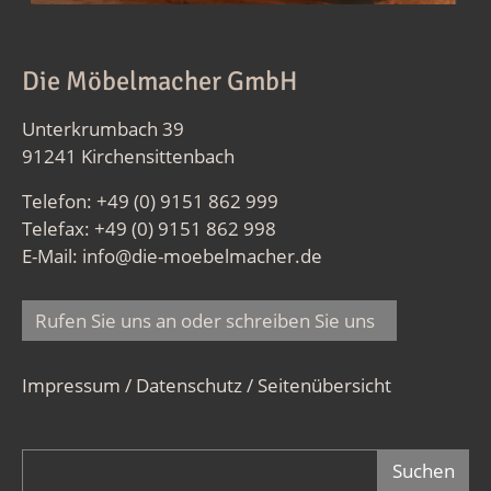
Die Möbelmacher GmbH
Unterkrumbach 39
91241 Kirchensittenbach
Telefon: +49 (0) 9151 862 999
Telefax: +49 (0) 9151 862 998
E-Mail:
info@die-moebelmacher.de
Rufen Sie uns an oder schreiben Sie uns
Impressum / Datenschutz
/
Seitenübersicht
Suchformular