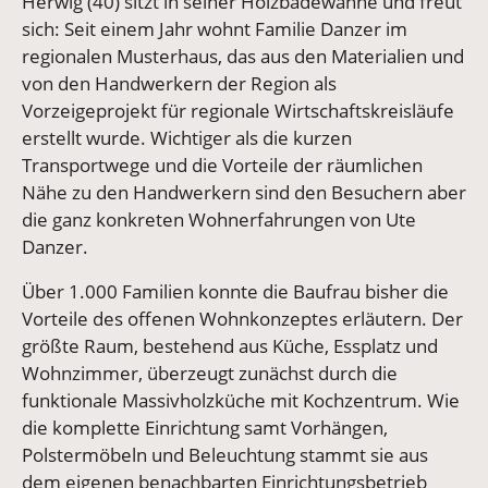
Herwig (40) sitzt in seiner Holzbadewanne und freut
sich: Seit einem Jahr wohnt Familie Danzer im
regionalen Musterhaus, das aus den Materialien und
von den Handwerkern der Region als
Vorzeigeprojekt für regionale Wirtschaftskreisläufe
erstellt wurde. Wichtiger als die kurzen
Transportwege und die Vorteile der räumlichen
Nähe zu den Handwerkern sind den Besuchern aber
die ganz konkreten Wohnerfahrungen von Ute
Danzer.
Über 1.000 Familien konnte die Baufrau bisher die
Vorteile des offenen Wohnkonzeptes erläutern. Der
größte Raum, bestehend aus Küche, Essplatz und
Wohnzimmer, überzeugt zunächst durch die
funktionale Massivholzküche mit Kochzentrum. Wie
die komplette Einrichtung samt Vorhängen,
Polstermöbeln und Beleuchtung stammt sie aus
dem eigenen benachbarten Einrichtungsbetrieb