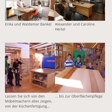
Erika und Waldemar Bankel
Alexander und Caroline
Hertel
Vergrößerte Version anzeigen
Vergrößerte Version anzeige
Lassen Sie sich von den
... bis zur Oberflächenpflege
Möbelmachern alles zeigen,
von der Küchenfertigung...