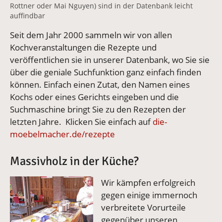
Rottner oder Mai Nguyen) sind in der Datenbank leicht
auffindbar
Seit dem Jahr 2000 sammeln wir von allen
Kochveranstaltungen die Rezepte und
veröffentlichen sie in unserer Datenbank, wo Sie sie
über die geniale Suchfunktion ganz einfach finden
können. Einfach einen Zutat, den Namen eines
Kochs oder eines Gerichts eingeben und die
Suchmaschine bringt Sie zu den Rezepten der
letzten Jahre. Klicken Sie einfach auf
die-
moebelmacher.de/rezepte
Massivholz in der Küche?
Vergrößerte Version anzeigen
Wir kämpfen erfolgreich
gegen einige immernoch
verbreitete Vorurteile
gegenüber unseren