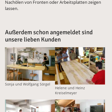
Nachölen von Fronten oder Arbeitsplatten zeigen
lassen.
Außerdem schon angemeldet sind
unsere lieben Kunden
Vergrößerte Version anzeigen
Vergrößerte Version anzeige
Sonja und Wolfgang Sörgel
Helene und Heinz
Kreiselmeyer
Vergrößerte Version anzeigen
Vergrößerte Version anzeige