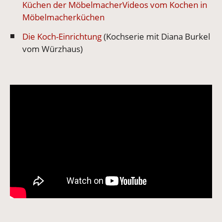
Küchen der Möbelmacher
Videos vom Kochen in
Möbelmacherküchen
Die Koch-Einrichtung
(Kochserie mit Diana Burkel
vom Würzhaus)