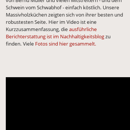
von Bernd Müller und vielen Mitstreitern - und dem
Schwein vom Schwabhof - einfach köstlich. Unsere
Massivholzküchen zeigten sich von ihrer besten und
robustesten Seite. Hier im Video ist eine
Kurzzusammenfassung, die
ausführliche
Berichterstattung ist im Nachhaltigkeitsblog
zu
finden. Viele
Fotos sind hier gesammelt.