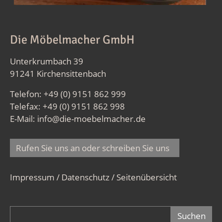
Die Möbelmacher GmbH
Unterkrumbach 39
91241 Kirchensittenbach
Telefon: +49 (0) 9151 862 999
Telefax: +49 (0) 9151 862 998
E-Mail:
info@die-moebelmacher.de
Rufen Sie uns an oder schreiben Sie uns
Impressum / Datenschutz
/
Seitenübersicht
Suchformular