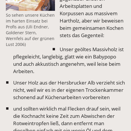
Arbeitsplatten und
Korpussen aus massivem
So sehen unsere Küchen
Hartholz, aber wir beweisen
im harten Einsatz bei
Profis aus (Uli Endner,
beim gemeinsamen Kochen
Goldener Stern,
stets das Gegenteil:
Wernfels auf der grünen
Lust 2006)
Unser geöltes Massivholz ist
pflegeleicht, langlebig, glatt wie ein Babypopo
und auch akkustisch angenehm, weil leise beim
Arbeiten.
Unser Holz aus der Hersbrucker Alb verzieht sich
nicht, weil wir es in der eigenen Trockenkammer
schonend auf Küchenarbeiten vorbereiten
und sollten wirklich mal Flecken drauf sein, weil
die Kochnacht keine Zeit zum Abwischen der
Rotweintropfen ließ, dann entfernt man
dieselben einfach mit ein wenig Öl und dem