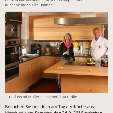
Küchenkunden Elke Böhner ...
Vergrößerte Version anzeigen
... und Bernd Müller mit seiner Frau Ulrike
Besuchen Sie uns doch am Tag der Küche aus
Massivholz am
Samstag, den 24.9. 2016 zwischen