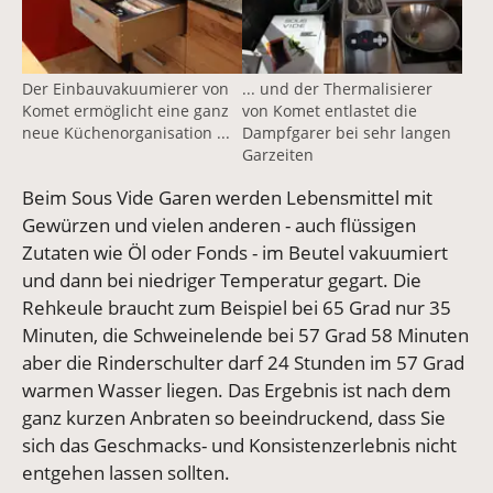
Der Einbauvakuumierer von
... und der Thermalisierer
Komet ermöglicht eine ganz
von Komet entlastet die
neue Küchenorganisation ...
Dampfgarer bei sehr langen
Garzeiten
Beim Sous Vide Garen werden Lebensmittel mit
Gewürzen und vielen anderen - auch flüssigen
Zutaten wie Öl oder Fonds - im Beutel vakuumiert
und dann bei niedriger Temperatur gegart. Die
Rehkeule braucht zum Beispiel bei 65 Grad nur 35
Minuten, die Schweinelende bei 57 Grad 58 Minuten
aber die Rinderschulter darf 24 Stunden im 57 Grad
warmen Wasser liegen. Das Ergebnis ist nach dem
ganz kurzen Anbraten so beeindruckend, dass Sie
sich das Geschmacks- und Konsistenzerlebnis nicht
entgehen lassen sollten.