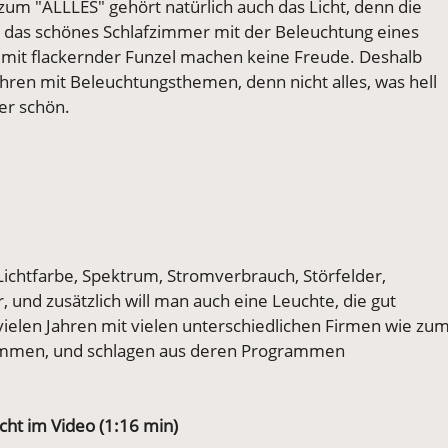
zum "ALLLES" gehört natürlich auch das Licht, denn die
, das schönes Schlafzimmer mit der Beleuchtung eines
 mit flackernder Funzel machen keine Freude. Deshalb
ahren mit Beleuchtungsthemen, denn nicht alles, was hell
er schön.
it, Lichtfarbe, Spektrum, Stromverbrauch, Störfelder,
, und zusätzlich will man auch eine Leuchte, die gut
 vielen Jahren mit vielen unterschiedlichen Firmen wie zu
men, und schlagen aus deren Programmen
cht im Video (1:16 min)