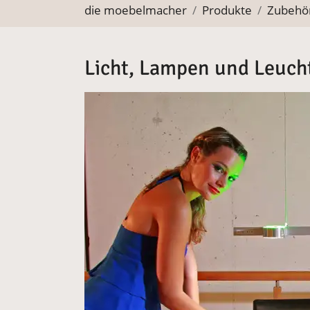
Sie befinden sich hier:
die moebelmacher
Produkte
Zubehö
Licht, Lampen und Leuch
Vergrößerte Version anzeigen