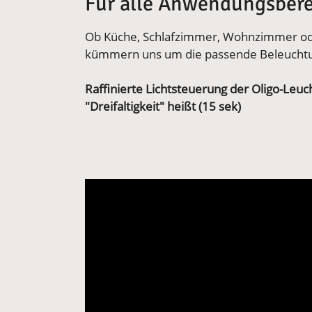
Für alle Anwendungsbere
Ob Küche, Schlafzimmer, Wohnzimmer ode
kümmern uns um die passende Beleucht
Raffinierte Lichtsteuerung der Oligo-Leuch
"Dreifaltigkeit" heißt (15 sek)