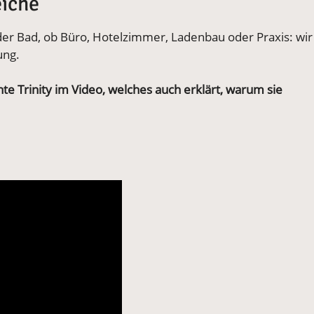
iche
r Bad, ob Büro, Hotelzimmer, Ladenbau oder Praxis: wir
ung.
te Trinity im Video, welches auch erklärt, warum sie