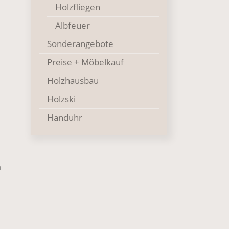
Holzfliegen
Albfeuer
Sonderangebote
Preise + Möbelkauf
Holzhausbau
Holzski
Handuhr
m