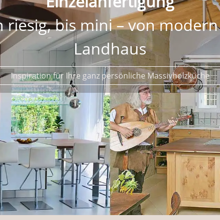
Massivholz
d anderen ehrlichen Material
mit raffinierten Details, ganz nach Ihren Wünschen