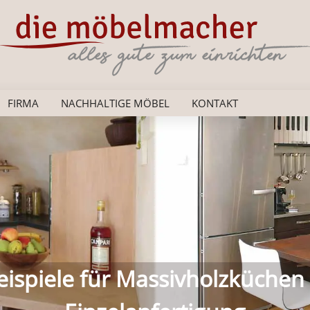
FIRMA
NACHHALTIGE MÖBEL
KONTAKT
as persönliche Schlafzimmer a