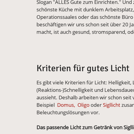
Slogan "ALLES Gute zum Einrichten." Und 
schönste Küche mit dunklem Arbeitsplatz
Operationssaales oder das schönste Büro
beschäftigen wir uns schon seit über 20 J
macht, ist auch gesund, stromsparend, od
Kriterien für gutes Licht
Es gibt viele Kriterien für Licht: Helligke
(Reaktions-)Schnelligkeit und Lebensdauer
aussieht. Deshalb arbeiten wir schon seit
Beispiel
Domus,
Oligo
oder
Sigllicht
zusam
Beleuchtungslösungen vor.
Das passende Licht zum Getränk von Siglli