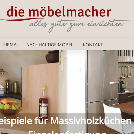
FIRMA
NACHHALTIGE MÖBEL
KONTAKT
as persönliche Schlafzimmer a