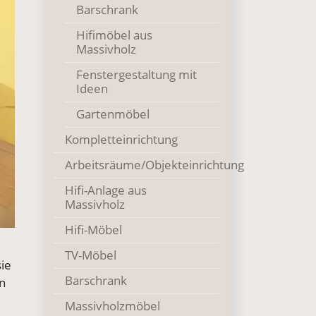
Barschrank
Hifimöbel aus
Massivholz
Fenstergestaltung mit
Ideen
Gartenmöbel
Kompletteinrichtung
Arbeitsräume/Objekteinrichtung
Hifi-Anlage aus
Massivholz
Hifi-Möbel
TV-Möbel
sie
Barschrank
en
Massivholzmöbel