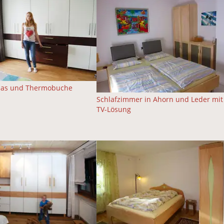
las und Thermobuche
Schlafzimmer in Ahorn und Leder mit
TV-Lösung