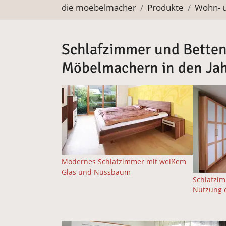
Sie befinden sich hier:
die moebelmacher
Produkte
Wohn- 
Schlafzimmer und Betten
Möbelmachern in den Ja
Modernes Schlafzimmer mit weißem
Glas und Nussbaum
Schlafzim
Nutzung 