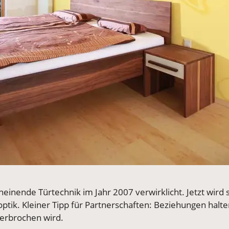
einende Türtechnik im Jahr 2007 verwirklicht. Jetzt wird 
noptik. Kleiner Tipp für Partnerschaften: Beziehungen halt
terbrochen wird.