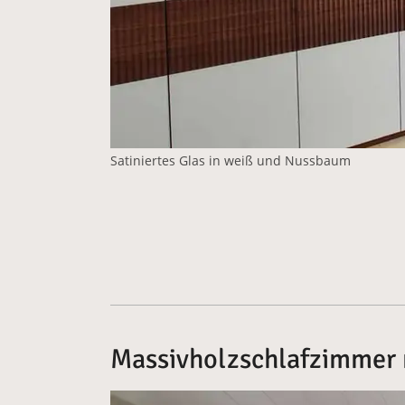
Satiniertes Glas in weiß und Nussbaum
Massivholzschlafzimmer 
Vergrößerte Version anzeigen