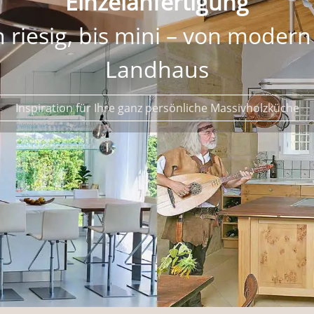
Massivholz
d anderen ehrlichen Material
mit raffinierten Details, ganz nach Ihren Wünschen