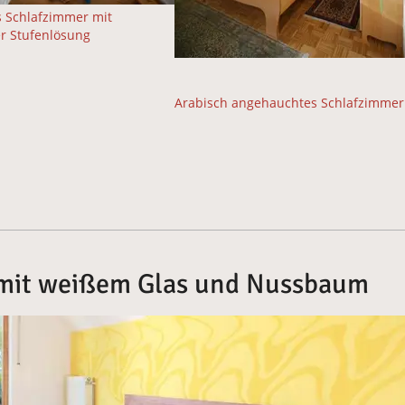
 Schlafzimmer mit
ter Stufenlösung
Arabisch angehauchtes Schlafzimmer
mit weißem Glas und Nussbaum