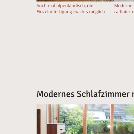
Auch mal alpenländisch, die
Modernes
Einzelanfertigung machts möglich
raffinier
Modernes Schlafzimmer 
Vergrößerte Version anzeigen