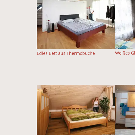
Weißes G
Edles Bett aus Thermobuche