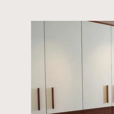
Vergrößerte Version anzeigen