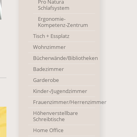
Pro Natura
Schlafsystem
Ergonomie-
Kompetenz-Zentrum
Tisch + Essplatz
Wohnzimmer
Bücherwände/Bibliotheken
Badezimmer
Garderobe
Kinder-/Jugendzimmer
Frauenzimmer/Herrenzimmer
Höhenverstellbare
Schreibtische
Home Office