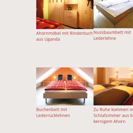
Nussbaumbett mit
Ahornmöbel mit Rindentuch
Lederlehne
aus Uganda
Buchenbett mit
Zu Ruhe kommen i
Lederrücklehnen
Schlafzimmer aus 
kernigem Ahorn