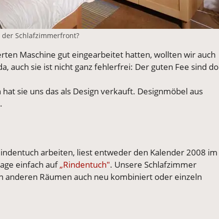
n der Schlafzimmerfront?
rten Maschine gut eingearbeitet hatten, wollten wir auch
, auch sie ist nicht ganz fehlerfrei: Der guten Fee sind d
h hat sie uns das als Design verkauft. Designmöbel aus
.
Rindentuch arbeiten, liest entweder den Kalender 2008 im
age einfach auf
„Rindentuch"
. Unsere Schlafzimmer
 in anderen Räumen auch neu kombiniert oder einzeln