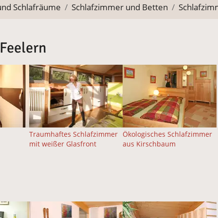
und Schlafräume
Schlafzimmer und Betten
Schlafzim
 Feelern
Traumhaftes Schlafzimmer
Ökologisches Schlafzimmer
mit weißer Glasfront
aus Kirschbaum