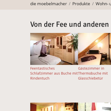
Sie befinden sich hier:
die moebelmacher
Produkte
Wohn- 
Von der Fee und anderen
Feentastisches
Gästezimmer in
Schlafzimmer aus Buche mit
Thermobuche mit
Rindentuch
Glasschiebetür