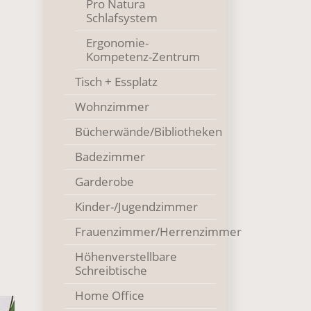
Pro Natura
Schlafsystem
Ergonomie-
Kompetenz-Zentrum
Tisch + Essplatz
Wohnzimmer
Bücherwände/Bibliotheken
Badezimmer
Garderobe
Kinder-/Jugendzimmer
Frauenzimmer/Herrenzimmer
Höhenverstellbare
Schreibtische
Home Office