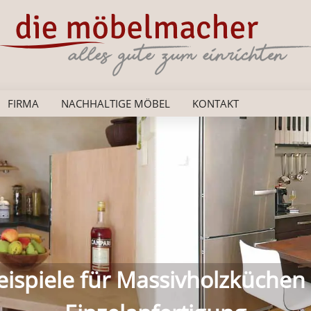
FIRMA
NACHHALTIGE MÖBEL
KONTAKT
as persönliche Schlafzimmer a