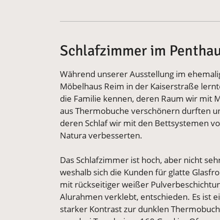
Schlafzimmer im Pentha
Während unserer Ausstellung im ehemal
Möbelhaus Reim in der Kaiserstraße lernt
die Familie kennen, deren Raum wir mit 
aus Thermobuche verschönern durften u
deren Schlaf wir mit den Bettsystemen v
Natura verbesserten.
Das Schlafzimmer ist hoch, aber nicht seh
weshalb sich die Kunden für glatte Glasfr
mit rückseitiger weißer Pulverbeschichtun
Alurahmen verklebt, entschieden. Es ist e
starker Kontrast zur dunklen Thermobuch