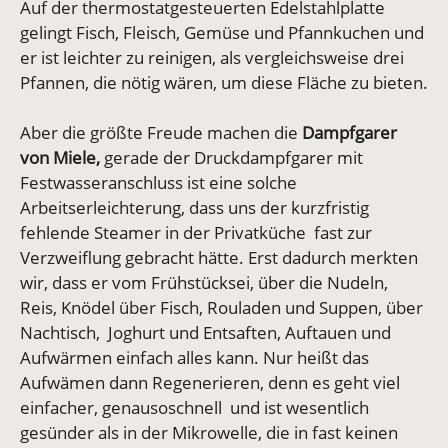
Auf der thermostatgesteuerten Edelstahlplatte
gelingt Fisch, Fleisch, Gemüse und Pfannkuchen und
er ist leichter zu reinigen, als vergleichsweise drei
Pfannen, die nötig wären, um diese Fläche zu bieten.
Aber die größte Freude machen die
Dampfgarer
von Miele,
gerade der Druckdampfgarer mit
Festwasseranschluss ist eine solche
Arbeitserleichterung, dass uns der kurzfristig
fehlende Steamer in der Privatküche fast zur
Verzweiflung gebracht hätte. Erst dadurch merkten
wir, dass er vom Frühstücksei, über die Nudeln,
Reis, Knödel über Fisch, Rouladen und Suppen, über
Nachtisch, Joghurt und Entsaften, Auftauen und
Aufwärmen einfach alles kann. Nur heißt das
Aufwämen dann Regenerieren, denn es geht viel
einfacher, genausoschnell und ist wesentlich
gesünder als in der Mikrowelle, die in fast keinen