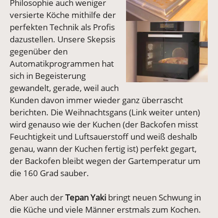
Philosophie auch weniger
versierte Köche mithilfe der
Vergrößerte Version an
perfekten Technik als Profis
dazustellen. Unsere Skepsis
gegenüber den
Automatikprogrammen hat
sich in Begeisterung
gewandelt, gerade, weil auch
Kunden davon immer wieder ganz überrascht
berichten. Die Weihnachtsgans (Link weiter unten)
wird genauso wie der Kuchen (der Backofen misst
Feuchtigkeit und Luftsauerstoff und weiß deshalb
genau, wann der Kuchen fertig ist) perfekt gegart,
der Backofen bleibt wegen der Gartemperatur um
die 160 Grad sauber.
Aber auch der
Tepan Yaki
bringt neuen Schwung in
die Küche und viele Männer erstmals zum Kochen.