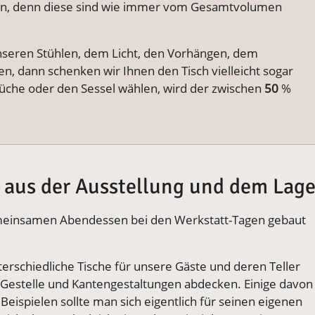
en, denn diese sind wie immer vom Gesamtvolumen
nseren Stühlen, dem Licht, den Vorhängen, dem
n, dann schenken wir Ihnen den Tisch vielleicht sogar
Küche oder den Sessel wählen, wird der zwischen
50
%
 aus der Ausstellung und dem Lage
 gemeinsamen Abendessen bei den Werkstatt-Tagen gebaut
terschiedliche Tische für unsere Gäste und deren Teller
, Gestelle und Kantengestaltungen abdecken. Einige davon
eispielen sollte man sich eigentlich für seinen eigenen