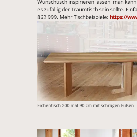
Wunschtisch inspirieren lassen, man kann 
es zufällig der Traumtisch sein sollte. E
862 999. Mehr Tischbeispiele:
https://ww
Vergrößerte Version anzeigen
Eichentisch 200 mal 90 cm mit schrägen Füßen
Vergrößerte Version anzeigen