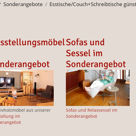
Sonderangebote
Esstische/Couch+Schreibtische günst
sstellungsmöbel
Sofas und
Sessel im
nderangebot
Sonderangebot
ivholzmöbel aus unserer
Sofas und Relaxsessel im
tellung im
Sonderangebot
erangebot