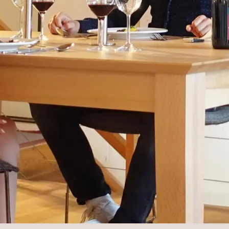
ziehtisch mit integrierten Pla
supergünstig