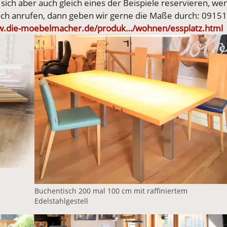
sich aber auch gleich eines der Beispiele reservieren, we
infach anrufen, dann geben wir gerne die Maße durch: 09151
w.die-moebelmacher.de/produk…/wohnen/essplatz.html
Vergrößerte Version anzeigen
Buchentisch 200 mal 100 cm mit raffiniertem
Edelstahlgestell
Vergrößerte Version anzeigen