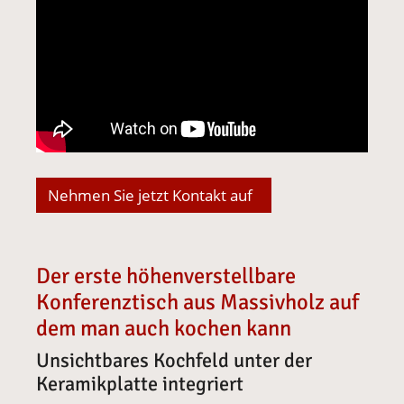
Nehmen Sie jetzt Kontakt auf
Der erste höhenverstellbare
Konferenztisch aus Massivholz auf
dem man auch kochen kann
Unsichtbares Kochfeld unter der
Keramikplatte integriert