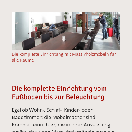
Vergrößerte Version anzeigen für Wohnzimmermöbel
Die komplette Einrichtung mit Massivholzmöbeln für
alle Räume
Die komplette Einrichtung vom
Fußboden bis zur Beleuchtung
Egal ob Wohn-, Schlaf-, Kinder- oder
Badezimmer: die Möbelmacher sind
Kompletteinrichter, die in ihrer Ausstellung
zusätzlich zu den Massivholzmöbeln auch die