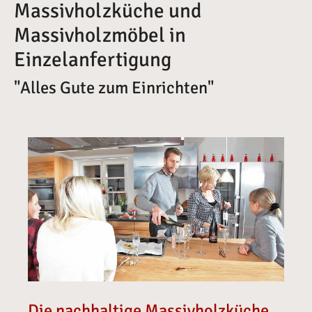
Massivholzküche und
Massivholzmöbel in
Einzelanfertigung
"Alles Gute zum Einrichten"
Vergrößerte Version anzeigen für Massivholzküchen
Die nachhaltige Massivholzküche