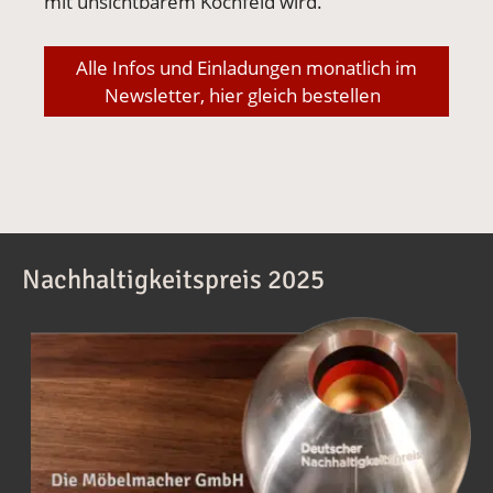
mit unsichtbarem Kochfeld wird.
Alle Infos und Einladungen monatlich im
Newsletter, hier gleich bestellen
Nachhaltigkeitspreis 2025