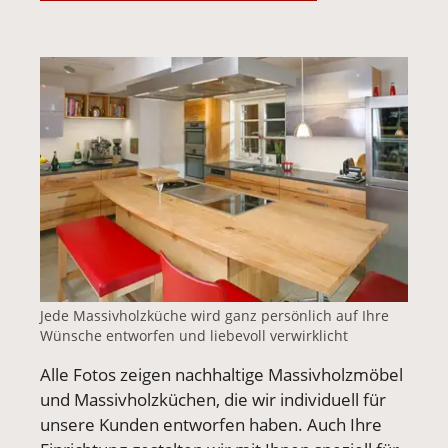
Vergrößerte Version anzeigen für Massivholzküche 
Jede Massivholzküche wird ganz persönlich auf Ihre
Wünsche entworfen und liebevoll verwirklicht
Alle Fotos zeigen nachhaltige Massivholzmöbel
und Massivholzküchen, die wir individuell für
unsere Kunden entworfen haben. Auch Ihre